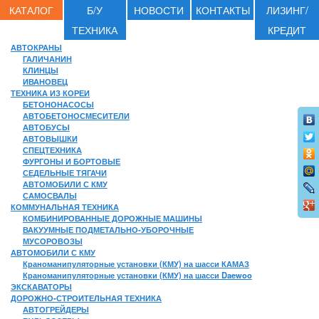
КАТАЛОГ
Б/У
НОВОСТИ
КОНТАКТЫ
ЛИЗИНГ/
ТЕХНИКА
КРЕДИТ
АВТОКРАНЫ
ГАЛИЧАНИН
КЛИНЦЫ
ИВАНОВЕЦ
ТЕХНИКА ИЗ КОРЕИ
БЕТОНОНАСОСЫ
АВТОБЕТОНОСМЕСИТЕЛИ
АВТОБУСЫ
АВТОВЫШКИ
СПЕЦТЕХНИКА
ФУРГОНЫ И БОРТОВЫЕ
СЕДЕЛЬНЫЕ ТЯГАЧИ
АВТОМОБИЛИ С КМУ
САМОСВАЛЫ
КОММУНАЛЬНАЯ ТЕХНИКА
КОМБИНИРОВАННЫЕ ДОРОЖНЫЕ МАШИНЫ
ВАКУУМНЫЕ ПОДМЕТАЛЬНО-УБОРОЧНЫЕ
МУСОРОВОЗЫ
АВТОМОБИЛИ С КМУ
Краноманипуляторные установки (КМУ) на шасси КАМАЗ
Краноманипуляторные установки (КМУ) на шасси Daewoo
ЭКСКАВАТОРЫ
ДОРОЖНО-СТРОИТЕЛЬНАЯ ТЕХНИКА
АВТОГРЕЙДЕРЫ