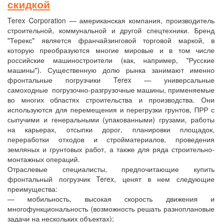
скидкой
Terex Corporation — американская компания, производитель
строительной, коммунальной и другой спецтехники. Бренд
"Терекс" является франчайзинговой торговой маркой, в
которую преобразуются многие мировые и в том числе
российские машиностроители (как, например, "Русские
машины"). Существенную долю рынка занимают именно
фронтальные погрузчики Terex — универсальные
самоходные погрузочно-разгрузочные машины, применяемые
во многих областях строительства и производства. Они
используются для перемещения и перегрузки грунтов, ПРР с
сыпучими и генеральными (упакованными) грузами, работы
на карьерах, отсыпки дорог, планировки площадок,
переработки отходов и стройматериалов, проведения
земляных и грунтовых работ, а также для ряда строительно-
монтажных операций.
Отраслевые специалисты, предпочитающие купить
фронтальный погрузчик Terex, ценят в нем следующие
преимущества:
— мобильность, высокая скорость движения и
многофункциональность (возможность решать разноплановые
задачи на нескольких объектах);