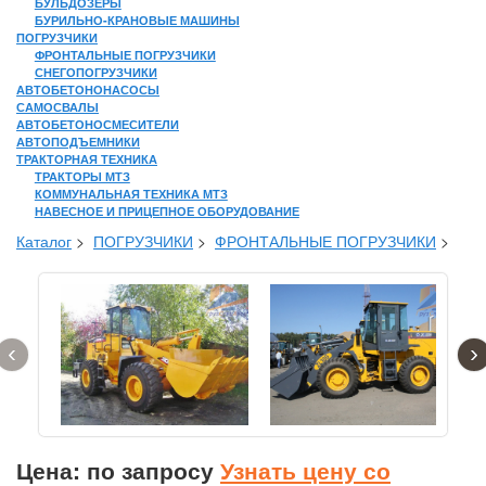
БУЛЬДОЗЕРЫ
БУРИЛЬНО-КРАНОВЫЕ МАШИНЫ
ПОГРУЗЧИКИ
ФРОНТАЛЬНЫЕ ПОГРУЗЧИКИ
СНЕГОПОГРУЗЧИКИ
АВТОБЕТОНОНАСОСЫ
САМОСВАЛЫ
АВТОБЕТОНОСМЕСИТЕЛИ
АВТОПОДЪЕМНИКИ
ТРАКТОРНАЯ ТЕХНИКА
ТРАКТОРЫ МТЗ
КОММУНАЛЬНАЯ ТЕХНИКА МТЗ
НАВЕСНОЕ И ПРИЦЕПНОЕ ОБОРУДОВАНИЕ
Каталог
>
ПОГРУЗЧИКИ
>
ФРОНТАЛЬНЫЕ ПОГРУЗЧИКИ
>
‹
›
Цена: по запросу
Узнать цену со