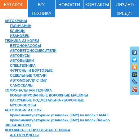
КАТАЛОГ
Б/У
НОВОСТИ
КОНТАКТЫ
ЛИЗИНГ/
ТЕХНИКА
КРЕДИТ
АВТОКРАНЫ
ГАЛИЧАНИН
КЛИНЦЫ
ИВАНОВЕЦ
ТЕХНИКА ИЗ КОРЕИ
БЕТОНОНАСОСЫ
АВТОБЕТОНОСМЕСИТЕЛИ
АВТОБУСЫ
АВТОВЫШКИ
СПЕЦТЕХНИКА
ФУРГОНЫ И БОРТОВЫЕ
СЕДЕЛЬНЫЕ ТЯГАЧИ
АВТОМОБИЛИ С КМУ
САМОСВАЛЫ
КОММУНАЛЬНАЯ ТЕХНИКА
КОМБИНИРОВАННЫЕ ДОРОЖНЫЕ МАШИНЫ
ВАКУУМНЫЕ ПОДМЕТАЛЬНО-УБОРОЧНЫЕ
МУСОРОВОЗЫ
АВТОМОБИЛИ С КМУ
Краноманипуляторные установки (КМУ) на шасси КАМАЗ
Краноманипуляторные установки (КМУ) на шасси Daewoo
ЭКСКАВАТОРЫ
ДОРОЖНО-СТРОИТЕЛЬНАЯ ТЕХНИКА
АВТОГРЕЙДЕРЫ