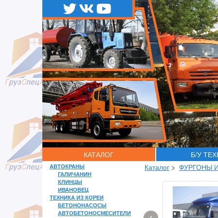
КАТАЛОГ
Б/У ТЕ
АВТОКРАНЫ
Каталог
>
ФУРГОНЫ 
ГАЛИЧАНИН
КЛИНЦЫ
ИВАНОВЕЦ
ТЕХНИКА ИЗ КОРЕИ
БЕТОНОНАСОСЫ
АВТОБЕТОНОСМЕСИТЕЛИ
‹