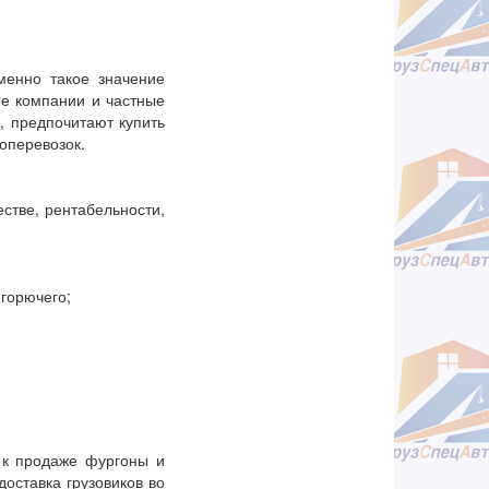
менно такое значение
ые компании и частные
, предпочитают купить
оперевозок.
стве, рентабельности,
 горючего;
т к продаже фургоны и
доставка грузовиков во