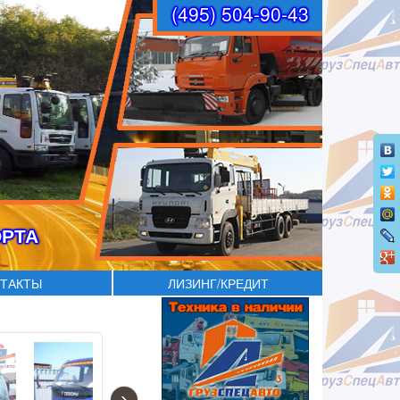
(495) 504-90-43
ОРТА
ТАКТЫ
ЛИЗИНГ/КРЕДИТ
›