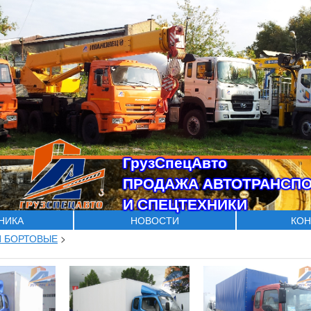
ГрузСпецАвто
ПРОДАЖА АВТОТРАНСП
И СПЕЦТЕХНИКИ
ХНИКА
НОВОСТИ
КОН
И БОРТОВЫЕ
>