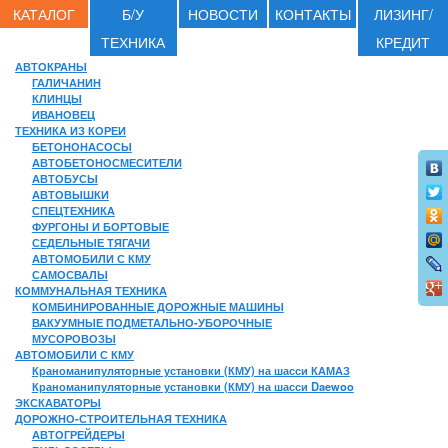
КАТАЛОГ
Б/У
НОВОСТИ
КОНТАКТЫ
ЛИЗИНГ/
ТЕХНИКА
КРЕДИТ
АВТОКРАНЫ
ГАЛИЧАНИН
КЛИНЦЫ
ИВАНОВЕЦ
ТЕХНИКА ИЗ КОРЕИ
БЕТОНОНАСОСЫ
АВТОБЕТОНОСМЕСИТЕЛИ
АВТОБУСЫ
АВТОВЫШКИ
СПЕЦТЕХНИКА
ФУРГОНЫ И БОРТОВЫЕ
СЕДЕЛЬНЫЕ ТЯГАЧИ
АВТОМОБИЛИ С КМУ
САМОСВАЛЫ
КОММУНАЛЬНАЯ ТЕХНИКА
КОМБИНИРОВАННЫЕ ДОРОЖНЫЕ МАШИНЫ
ВАКУУМНЫЕ ПОДМЕТАЛЬНО-УБОРОЧНЫЕ
МУСОРОВОЗЫ
АВТОМОБИЛИ С КМУ
Краноманипуляторные установки (КМУ) на шасси КАМАЗ
Краноманипуляторные установки (КМУ) на шасси Daewoo
ЭКСКАВАТОРЫ
ДОРОЖНО-СТРОИТЕЛЬНАЯ ТЕХНИКА
АВТОГРЕЙДЕРЫ