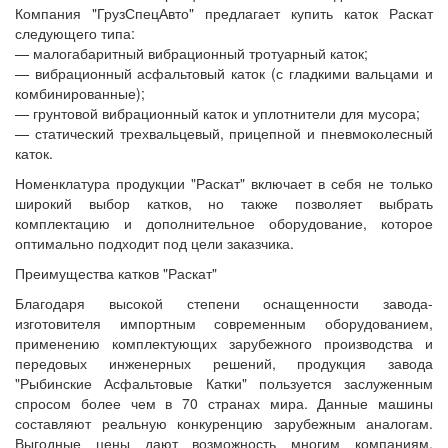
Компания "ГрузСпецАвто" предлагает купить каток Раскат
следующего типа:
— малогабаритный вибрационный тротуарный каток;
— вибрационный асфальтовый каток (с гладкими вальцами и
комбинированные);
— грунтовой вибрационный каток и уплотнители для мусора;
— статический трехвальцевый, прицепной и пневмоколесный
каток.
Номенклатура продукции "Раскат" включает в себя не только
широкий выбор катков, но также позволяет выбрать
комплектацию и дополнительное оборудование, которое
оптимально подходит под цели заказчика.
Преимущества катков "Раскат"
Благодаря высокой степени оснащенности завода-
изготовителя импортным современным оборудованием,
применению комплектующих зарубежного производства и
передовых инженерных решений, продукция завода
"Рыбинские Асфальтовые Катки" пользуется заслуженным
спросом более чем в 70 странах мира. Данные машины
составляют реальную конкуренцию зарубежным аналогам.
Выгодные цены дают возможность многим компаниям,