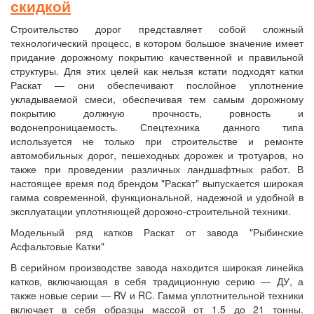
скидкой
Строительство дорог представляет собой сложный
технологический процесс, в котором большое значение имеет
придание дорожному покрытию качественной и правильной
структуры. Для этих целей как нельзя кстати подходят катки
Раскат — они обеспечивают послойное уплотнение
укладываемой смеси, обеспечивая тем самым дорожному
покрытию должную прочность, ровность и
водонепроницаемость. Спецтехника данного типа
используется не только при строительстве и ремонте
автомобильных дорог, пешеходных дорожек и тротуаров, но
также при проведении различных ландшафтных работ. В
настоящее время под брендом "Раскат" выпускается широкая
гамма современной, функциональной, надежной и удобной в
эксплуатации уплотняющей дорожно-строительной техники.
Модельный ряд катков Раскат от завода "Рыбинские
Асфальтовые Катки"
В серийном производстве завода находится широкая линейка
катков, включающая в себя традиционную серию — ДУ, а
также новые серии — RV и RC. Гамма уплотнительной техники
включает в себя образцы массой от 1.5 до 21 тонны.