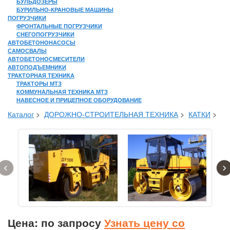
БУЛЬДОЗЕРЫ
БУРИЛЬНО-КРАНОВЫЕ МАШИНЫ
ПОГРУЗЧИКИ
ФРОНТАЛЬНЫЕ ПОГРУЗЧИКИ
СНЕГОПОГРУЗЧИКИ
АВТОБЕТОНОНАСОСЫ
САМОСВАЛЫ
АВТОБЕТОНОСМЕСИТЕЛИ
АВТОПОДЪЕМНИКИ
ТРАКТОРНАЯ ТЕХНИКА
ТРАКТОРЫ МТЗ
КОММУНАЛЬНАЯ ТЕХНИКА МТЗ
НАВЕСНОЕ И ПРИЦЕПНОЕ ОБОРУДОВАНИЕ
Каталог
>
ДОРОЖНО-СТРОИТЕЛЬНАЯ ТЕХНИКА
>
КАТКИ
>
‹
›
Цена: по запросу
Узнать цену со