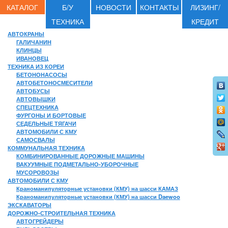
КАТАЛОГ
Б/У
НОВОСТИ
КОНТАКТЫ
ЛИЗИНГ/
ТЕХНИКА
КРЕДИТ
АВТОКРАНЫ
ГАЛИЧАНИН
КЛИНЦЫ
ИВАНОВЕЦ
ТЕХНИКА ИЗ КОРЕИ
БЕТОНОНАСОСЫ
АВТОБЕТОНОСМЕСИТЕЛИ
АВТОБУСЫ
АВТОВЫШКИ
СПЕЦТЕХНИКА
ФУРГОНЫ И БОРТОВЫЕ
СЕДЕЛЬНЫЕ ТЯГАЧИ
АВТОМОБИЛИ С КМУ
САМОСВАЛЫ
КОММУНАЛЬНАЯ ТЕХНИКА
КОМБИНИРОВАННЫЕ ДОРОЖНЫЕ МАШИНЫ
ВАКУУМНЫЕ ПОДМЕТАЛЬНО-УБОРОЧНЫЕ
МУСОРОВОЗЫ
АВТОМОБИЛИ С КМУ
Краноманипуляторные установки (КМУ) на шасси КАМАЗ
Краноманипуляторные установки (КМУ) на шасси Daewoo
ЭКСКАВАТОРЫ
ДОРОЖНО-СТРОИТЕЛЬНАЯ ТЕХНИКА
АВТОГРЕЙДЕРЫ