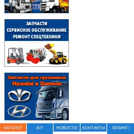
КАТАЛОГ
Б/У
НОВОСТИ
КОНТАКТЫ
ЛИЗИНГ/