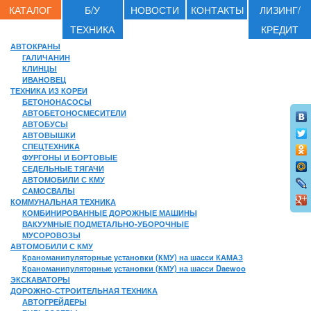
КАТАЛОГ
Б/У
НОВОСТИ
КОНТАКТЫ
ЛИЗИНГ/
ТЕХНИКА
КРЕДИТ
АВТОКРАНЫ
ГАЛИЧАНИН
КЛИНЦЫ
ИВАНОВЕЦ
ТЕХНИКА ИЗ КОРЕИ
БЕТОНОНАСОСЫ
АВТОБЕТОНОСМЕСИТЕЛИ
АВТОБУСЫ
АВТОВЫШКИ
СПЕЦТЕХНИКА
ФУРГОНЫ И БОРТОВЫЕ
СЕДЕЛЬНЫЕ ТЯГАЧИ
АВТОМОБИЛИ С КМУ
САМОСВАЛЫ
КОММУНАЛЬНАЯ ТЕХНИКА
КОМБИНИРОВАННЫЕ ДОРОЖНЫЕ МАШИНЫ
ВАКУУМНЫЕ ПОДМЕТАЛЬНО-УБОРОЧНЫЕ
МУСОРОВОЗЫ
АВТОМОБИЛИ С КМУ
Краноманипуляторные установки (КМУ) на шасси КАМАЗ
Краноманипуляторные установки (КМУ) на шасси Daewoo
ЭКСКАВАТОРЫ
ДОРОЖНО-СТРОИТЕЛЬНАЯ ТЕХНИКА
АВТОГРЕЙДЕРЫ