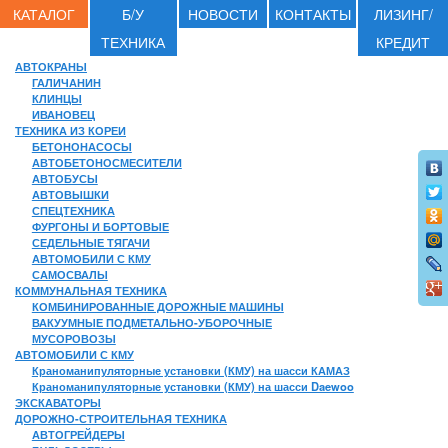
КАТАЛОГ
Б/У
НОВОСТИ
КОНТАКТЫ
ЛИЗИНГ/
ТЕХНИКА
КРЕДИТ
АВТОКРАНЫ
ГАЛИЧАНИН
КЛИНЦЫ
ИВАНОВЕЦ
ТЕХНИКА ИЗ КОРЕИ
БЕТОНОНАСОСЫ
АВТОБЕТОНОСМЕСИТЕЛИ
АВТОБУСЫ
АВТОВЫШКИ
СПЕЦТЕХНИКА
ФУРГОНЫ И БОРТОВЫЕ
СЕДЕЛЬНЫЕ ТЯГАЧИ
АВТОМОБИЛИ С КМУ
САМОСВАЛЫ
КОММУНАЛЬНАЯ ТЕХНИКА
КОМБИНИРОВАННЫЕ ДОРОЖНЫЕ МАШИНЫ
ВАКУУМНЫЕ ПОДМЕТАЛЬНО-УБОРОЧНЫЕ
МУСОРОВОЗЫ
АВТОМОБИЛИ С КМУ
Краноманипуляторные установки (КМУ) на шасси КАМАЗ
Краноманипуляторные установки (КМУ) на шасси Daewoo
ЭКСКАВАТОРЫ
ДОРОЖНО-СТРОИТЕЛЬНАЯ ТЕХНИКА
АВТОГРЕЙДЕРЫ