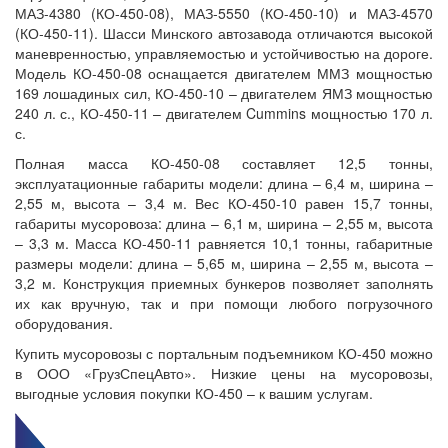
МАЗ-4380 (КО-450-08), МАЗ-5550 (КО-450-10) и МАЗ-4570
(КО-450-11). Шасси Минского автозавода отличаются высокой
маневренностью, управляемостью и устойчивостью на дороге.
Модель КО-450-08 оснащается двигателем ММЗ мощностью
169 лошадиных сил, КО-450-10 – двигателем ЯМЗ мощностью
240 л. с., КО-450-11 – двигателем Cummins мощностью 170 л.
с.
Полная масса КО-450-08 составляет 12,5 тонны,
эксплуатационные габариты модели: длина – 6,4 м, ширина –
2,55 м, высота – 3,4 м. Вес КО-450-10 равен 15,7 тонны,
габариты мусоровоза: длина – 6,1 м, ширина – 2,55 м, высота
– 3,3 м. Масса КО-450-11 равняется 10,1 тонны, габаритные
размеры модели: длина – 5,65 м, ширина – 2,55 м, высота –
3,2 м. Конструкция приемных бункеров позволяет заполнять
их как вручную, так и при помощи любого погрузочного
оборудования.
Купить мусоровозы с портальным подъемником КО-450 можно
в ООО «ГрузСпецАвто». Низкие цены на мусоровозы,
выгодные условия покупки КО-450 – к вашим услугам.