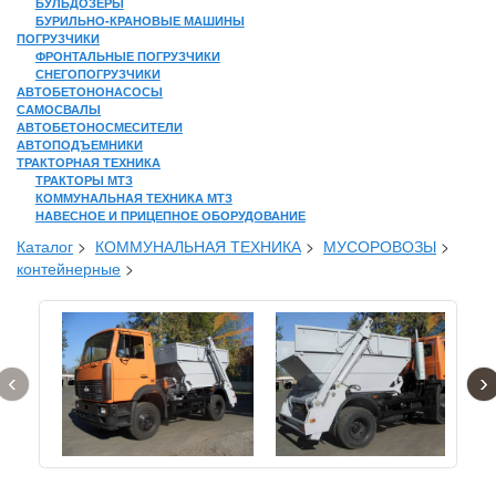
БУЛЬДОЗЕРЫ
БУРИЛЬНО-КРАНОВЫЕ МАШИНЫ
ПОГРУЗЧИКИ
ФРОНТАЛЬНЫЕ ПОГРУЗЧИКИ
СНЕГОПОГРУЗЧИКИ
АВТОБЕТОНОНАСОСЫ
САМОСВАЛЫ
АВТОБЕТОНОСМЕСИТЕЛИ
АВТОПОДЪЕМНИКИ
ТРАКТОРНАЯ ТЕХНИКА
ТРАКТОРЫ МТЗ
КОММУНАЛЬНАЯ ТЕХНИКА МТЗ
НАВЕСНОЕ И ПРИЦЕПНОЕ ОБОРУДОВАНИЕ
Каталог
>
КОММУНАЛЬНАЯ ТЕХНИКА
>
МУСОРОВОЗЫ
>
контейнерные
>
‹
›