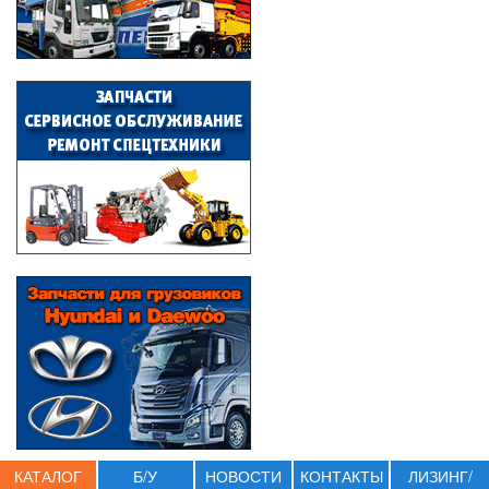
КАТАЛОГ
Б/У
НОВОСТИ
КОНТАКТЫ
ЛИЗИНГ/