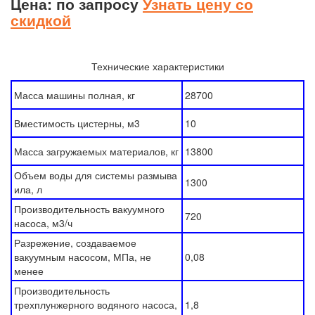
Цена: по запросу
Узнать цену со
скидкой
Технические характеристики
Масса машины полная, кг
28700
Вместимость цистерны, м3
10
Масса загружаемых материалов, кг
13800
Объем воды для системы размыва
1300
ила, л
Производительность вакуумного
720
насоса, м3/ч
Разрежение, создаваемое
вакуумным насосом, МПа, не
0,08
менее
Производительность
трехплунжерного водяного насоса,
1,8