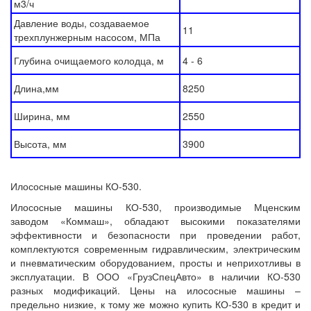
м3/ч
Давление воды, создаваемое
11
трехплунжерным насосом, МПа
Глубина очищаемого колодца, м
4 - 6
Длина,мм
8250
Ширина, мм
2550
Высота, мм
3900
Илососные машины КО-530.
Илососные машины КО-530, производимые Мценским
заводом «Коммаш», обладают высокими показателями
эффективности и безопасности при проведении работ,
комплектуются современным гидравлическим, электрическим
и пневматическим оборудованием, просты и неприхотливы в
эксплуатации. В ООО «ГрузСпецАвто» в наличии КО-530
разных модификаций. Цены на илососные машины –
предельно низкие, к тому же можно купить КО-530 в кредит и