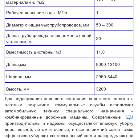
материалами, г/м2
Рабочее давление воды, МПа
1
Диаметр очищаемых трубопроводов, мм
50 – 300
Длина трубопровода, очищаемая с одной
30
установки, м
Вместимость цистерны, м3
11,0
Длина,мм
8000-12100
Ширина, мм
2950-3440
Высота, мм
3200
Для поддержания хорошего состояния дорожного полотна с
плотным покрытием коммунальные службы используют
автомобильную технику специального назначения –
комбинированные дорожные машины. Современные
КДМ
производительны и надежны, осуществляют влажную уборку
дорог весной, летом и осенью, в осенне-зимний сезон также
эффективно убирают свежевыпавший снег и распределяют по