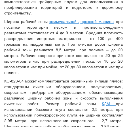
комплектоваться грейдерным плугом для использования в
профилировании территорий и подготовке к дорожному
строительству.
Ширина рабочей зоны
коммунальной дорожной машины
при
посыпке территорий песком и противогололедными
реагентами составляет от 4 до 9 метров. Средняя плотность
распределения инертных материалов – от 100 до 400
граммов на квадратный метр. При очистке дорог ширина
рабочей зоны равняется 8,5 метра, при поливке – до 20
метров. Рабочие скорости при этом составляют от 20 до 25
километров в час при распределении песка, от 10 до 20
километров в час при мойке, от 20 до 30 километров в час при
поливе.
КО-823-04 может комплектоваться различными типами плугов:
стандартным очистным оборудованием, полускоростным,
скоростным, грейдерным оборудованием, обеспечивающим
различную ширину рабочей зоны и скорость выполнения
очистных работ. Размер рабочей зоны
КДМ
при
использовании базового плуга составляет 2,5 метра, при
использовании полускоростного плуга ее ширина составляет
2,95 метра, при использовании скоростного – 2,7 метра.
Ширина охвата при работе грейдерным плугом – 2,93 метра.