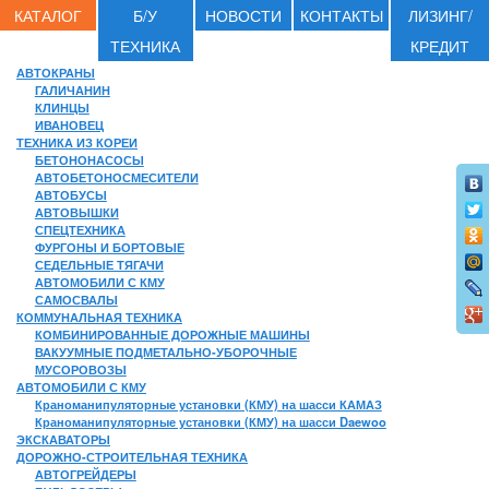
КАТАЛОГ
Б/У
НОВОСТИ
КОНТАКТЫ
ЛИЗИНГ/
ТЕХНИКА
КРЕДИТ
АВТОКРАНЫ
ГАЛИЧАНИН
КЛИНЦЫ
ИВАНОВЕЦ
ТЕХНИКА ИЗ КОРЕИ
БЕТОНОНАСОСЫ
АВТОБЕТОНОСМЕСИТЕЛИ
АВТОБУСЫ
АВТОВЫШКИ
СПЕЦТЕХНИКА
ФУРГОНЫ И БОРТОВЫЕ
СЕДЕЛЬНЫЕ ТЯГАЧИ
АВТОМОБИЛИ С КМУ
САМОСВАЛЫ
КОММУНАЛЬНАЯ ТЕХНИКА
КОМБИНИРОВАННЫЕ ДОРОЖНЫЕ МАШИНЫ
ВАКУУМНЫЕ ПОДМЕТАЛЬНО-УБОРОЧНЫЕ
МУСОРОВОЗЫ
АВТОМОБИЛИ С КМУ
Краноманипуляторные установки (КМУ) на шасси КАМАЗ
Краноманипуляторные установки (КМУ) на шасси Daewoo
ЭКСКАВАТОРЫ
ДОРОЖНО-СТРОИТЕЛЬНАЯ ТЕХНИКА
АВТОГРЕЙДЕРЫ