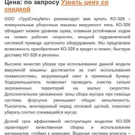
Цена: по запросу
Узнать цену со
скидкой
ООО «ГрузСпецАвто» рекомендует вам купить КО-326 –
коммунальные уборочные машины вакуумного типа. КО-326
обладают низким уровнем шума, плавным устойчивым ходом
на низких рабочих скоростях, мощной гидравлической
системой привода щеточного оборудования. Мы предлагаем
возможность приобретения КО-326 в кредит и лизинг, быструю
доставку КО-326 в регионы.
Высокое качество уборки при использовании данной модели
вакуумной машины достигается за счет использования
пневмосистемы, загружающей смет в приемный бункер.
Ходоуменьшитель позволяет проводить очистку сильно
загрязненных территорий на малых скоростях.
Дополнительное увлажнение зоны сбора мусора при помощи
системы форсунок уменьшает общую запыленность.
Рыхлитель, монтируемый перед лотковой щеткой, помогает
убирать плотно слежавшийся мусор.
Долгий срок эффективной эксплуатации моделям КО-326
гарантирует качественная сборка и использование
материалов, стойких к коррозии. Водяная система агрегата –