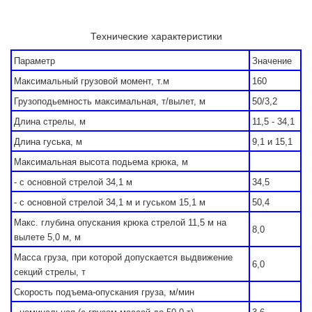
Технические характеристики
Параметр
Значение
Максимальный грузовой момент, т.м
160
Грузоподьемность максимальная, т/вылет, м
50/3,2
Длина стрелы, м
11,5 - 34,1
Длина гуська, м
9,1 и 15,1
Максимальная высота подьема крюка, м
- с основной стрелой 34,1 м
34,5
- с основной стрелой 34,1 м и гуськом 15,1 м
50,4
Макс. глубина опускания крюка стрелой 11,5 м на
8,0
вылете 5,0 м, м
Масса груза, при которой допускается выдвижение
6,0
секций стрелы, т
Скорость подъема-опускания груза, м/мин