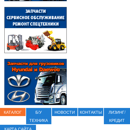
КАТАЛОГ
Б/У
НОВОСТИ
КОНТАКТЫ
ЛИЗИНГ/
ТЕХНИКА
КРЕДИТ
КАРТА САЙТА