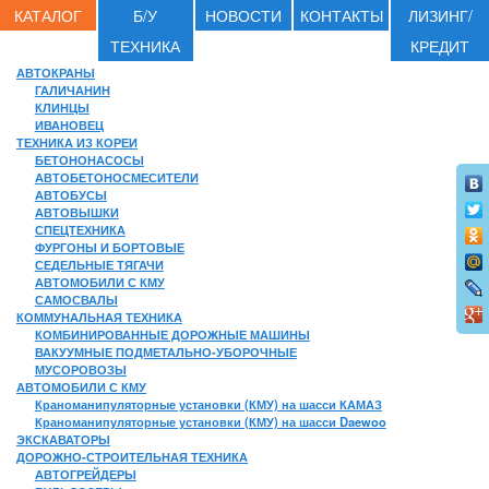
КАТАЛОГ
Б/У
НОВОСТИ
КОНТАКТЫ
ЛИЗИНГ/
ТЕХНИКА
КРЕДИТ
АВТОКРАНЫ
ГАЛИЧАНИН
КЛИНЦЫ
ИВАНОВЕЦ
ТЕХНИКА ИЗ КОРЕИ
БЕТОНОНАСОСЫ
АВТОБЕТОНОСМЕСИТЕЛИ
АВТОБУСЫ
АВТОВЫШКИ
СПЕЦТЕХНИКА
ФУРГОНЫ И БОРТОВЫЕ
СЕДЕЛЬНЫЕ ТЯГАЧИ
АВТОМОБИЛИ С КМУ
САМОСВАЛЫ
КОММУНАЛЬНАЯ ТЕХНИКА
КОМБИНИРОВАННЫЕ ДОРОЖНЫЕ МАШИНЫ
ВАКУУМНЫЕ ПОДМЕТАЛЬНО-УБОРОЧНЫЕ
МУСОРОВОЗЫ
АВТОМОБИЛИ С КМУ
Краноманипуляторные установки (КМУ) на шасси КАМАЗ
Краноманипуляторные установки (КМУ) на шасси Daewoo
ЭКСКАВАТОРЫ
ДОРОЖНО-СТРОИТЕЛЬНАЯ ТЕХНИКА
АВТОГРЕЙДЕРЫ