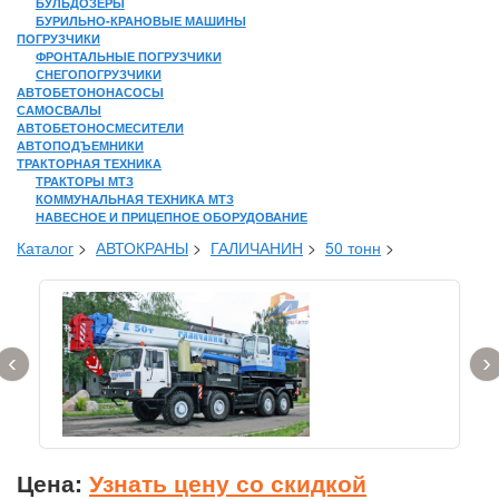
БУЛЬДОЗЕРЫ
БУРИЛЬНО-КРАНОВЫЕ МАШИНЫ
ПОГРУЗЧИКИ
ФРОНТАЛЬНЫЕ ПОГРУЗЧИКИ
СНЕГОПОГРУЗЧИКИ
АВТОБЕТОНОНАСОСЫ
САМОСВАЛЫ
АВТОБЕТОНОСМЕСИТЕЛИ
АВТОПОДЪЕМНИКИ
ТРАКТОРНАЯ ТЕХНИКА
ТРАКТОРЫ МТЗ
КОММУНАЛЬНАЯ ТЕХНИКА МТЗ
НАВЕСНОЕ И ПРИЦЕПНОЕ ОБОРУДОВАНИЕ
Каталог
>
АВТОКРАНЫ
>
ГАЛИЧАНИН
>
50 тонн
>
‹
›
Цена:
Узнать цену со скидкой