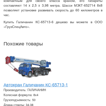
компактным для своего класса краном, его габариты
составляют 14 x 2,5 x 3,98 метра. Шасси МЗКТ-652714 8x8
позволяет установке развивать скорость до 60 километров в
час.
Купить Галичанин КС-65713-6 дешево вы можете в ООО
«ГрузСпецАвто».
Похожие товары
Автокран Галичанин КС-65713-1
Производитель: ГАЛИЧАНИН
Колесная формула: 8х4
Грузоподъемность: 50
Длина стрелы: 34-38