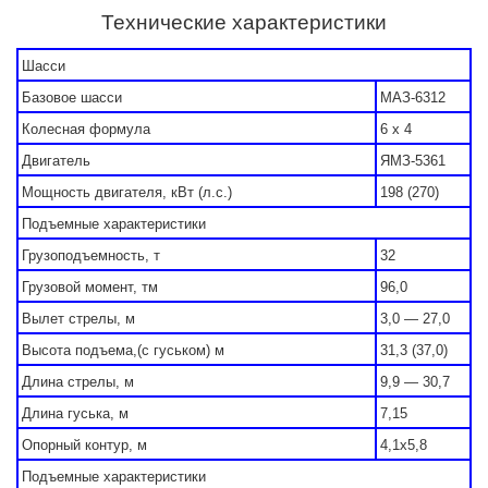
Технические характеристики
Шасси
Базовое шасси
МАЗ-6312
Колесная формула
6 x 4
Двигатель
ЯМЗ-5361
Мощность двигателя, кВт (л.с.)
198 (270)
Подъемные характеристики
Грузоподъемность, т
32
Грузовой момент, тм
96,0
Вылет стрелы, м
3,0 — 27,0
Высота подъема,(с гуськом) м
31,3 (37,0)
Длина стрелы, м
9,9 — 30,7
Длина гуська, м
7,15
Опорный контур, м
4,1х5,8
Подъемные характеристики