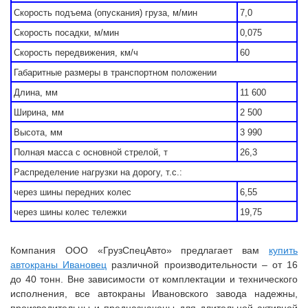
Скорость подъема (опускания) груза, м/мин
7,0
Скорость посадки, м/мин
0,075
Скорость передвижения, км/ч
60
Габаритные размеры в транспортном положении
Длина, мм
11 600
Ширина, мм
2 500
Высота, мм
3 990
Полная масса с основной стрелой, т
26,3
Распределение нагрузки на дорогу, т.с.:
через шины передних колес
6,55
через шины колес тележки
19,75
Компания ООО «ГрузСпецАвто» предлагает вам
купить
автокраны Ивановец
различной производительности – от 16
до 40 тонн. Вне зависимости от комплектации и технического
исполнения, все автокраны Ивановского завода надежны,