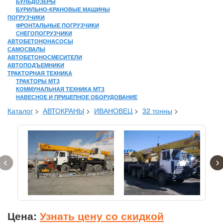
БУЛЬДОЗЕРЫ
БУРИЛЬНО-КРАНОВЫЕ МАШИНЫ
ПОГРУЗЧИКИ
ФРОНТАЛЬНЫЕ ПОГРУЗЧИКИ
СНЕГОПОГРУЗЧИКИ
АВТОБЕТОНОНАСОСЫ
САМОСВАЛЫ
АВТОБЕТОНОСМЕСИТЕЛИ
АВТОПОДЪЕМНИКИ
ТРАКТОРНАЯ ТЕХНИКА
ТРАКТОРЫ МТЗ
КОММУНАЛЬНАЯ ТЕХНИКА МТЗ
НАВЕСНОЕ И ПРИЦЕПНОЕ ОБОРУДОВАНИЕ
Каталог
>
АВТОКРАНЫ
>
ИВАНОВЕЦ
>
32 тонны
>
‹
›
Цена:
Узнать цену со скидкой