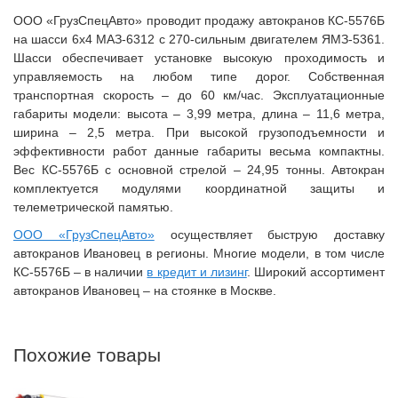
ООО «ГрузСпецАвто» проводит продажу автокранов КС-5576Б
на шасси 6x4 МАЗ-6312 с 270-сильным двигателем ЯМЗ-5361.
Шасси обеспечивает установке высокую проходимость и
управляемость на любом типе дорог. Собственная
транспортная скорость – до 60 км/час. Эксплуатационные
габариты модели: высота – 3,99 метра, длина – 11,6 метра,
ширина – 2,5 метра. При высокой грузоподъемности и
эффективности работ данные габариты весьма компактны.
Вес КС-5576Б с основной стрелой – 24,95 тонны. Автокран
комплектуется модулями координатной защиты и
телеметрической памятью.
ООО «ГрузСпецАвто»
осуществляет быструю доставку
автокранов Ивановец в регионы. Многие модели, в том числе
КС-5576Б – в наличии
в кредит и лизинг
. Широкий ассортимент
автокранов Ивановец – на стоянке в Москве.
Похожие товары