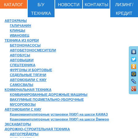
КАТАЛОГ
Б/У
НОВОСТИ
КОНТАКТЫ
ЛИЗИНГ/
ТЕХНИКА
КРЕДИТ
АВТОКРАНЫ
ГАЛИЧАНИН
КЛИНЦЫ
ИВАНОВЕЦ
ТЕХНИКА ИЗ КОРЕИ
БЕТОНОНАСОСЫ
АВТОБЕТОНОСМЕСИТЕЛИ
АВТОБУСЫ
АВТОВЫШКИ
СПЕЦТЕХНИКА
ФУРГОНЫ И БОРТОВЫЕ
СЕДЕЛЬНЫЕ ТЯГАЧИ
АВТОМОБИЛИ С КМУ
САМОСВАЛЫ
КОММУНАЛЬНАЯ ТЕХНИКА
КОМБИНИРОВАННЫЕ ДОРОЖНЫЕ МАШИНЫ
ВАКУУМНЫЕ ПОДМЕТАЛЬНО-УБОРОЧНЫЕ
МУСОРОВОЗЫ
АВТОМОБИЛИ С КМУ
Краноманипуляторные установки (КМУ) на шасси КАМАЗ
Краноманипуляторные установки (КМУ) на шасси Daewoo
ЭКСКАВАТОРЫ
ДОРОЖНО-СТРОИТЕЛЬНАЯ ТЕХНИКА
АВТОГРЕЙДЕРЫ