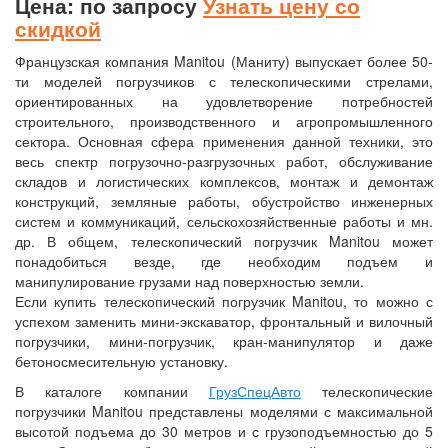
Цена: по запросу
Узнать цену со
скидкой
Французская компания Manitou (Маниту) выпускает более 50-
ти моделей погрузчиков с телескопическими стрелами,
ориентированных на удовлетворение потребностей
строительного, производственного и агропромышленного
сектора. Основная сфера применения данной техники, это
весь спектр погрузочно-разгрузочных работ, обслуживание
складов и логистических комплексов, монтаж и демонтаж
конструкций, земляные работы, обустройство инженерных
систем и коммуникаций, сельскохозяйственные работы и мн.
др. В общем, телескопический погрузчик Manitou может
понадобиться везде, где необходим подъем и
манипулирование грузами над поверхностью земли.
Если купить телескопический погрузчик Manitou, то можно с
успехом заменить мини-экскаватор, фронтальный и вилочный
погрузчики, мини-погрузчик, кран-манипулятор и даже
бетоносмесительную установку.
В каталоге компании
ГрузСпецАвто
телескопические
погрузчики Manitou представлены моделями с максимальной
высотой подъема до 30 метров и с грузоподъемностью до 5