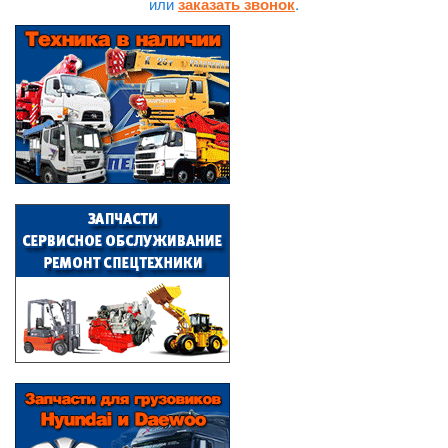
или
.
заказать звонок