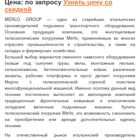
Цена: по запросу
Узнать цену со
скидкой
MERLO GROUP — один из старейших итальянских
производителей подъемно транспортного оборудования.
Основная продукция компании, это многоцелевые
телескопические погрузчики Merlo, применяемые во многих
отраслях промышленности и строительства, а также на
складах и фермерских хозяйствах.
Большой выбор вариантов сменного навесного оборудования
(ковши под сыпучие грузы, вилы, монтажные люльки,
сельхознавеска, бетоносмесительные ковши, различные
захваты, рабочие платформы и проч) делает погрузчики
Мерло с телескопической стрелой поистине
многофункциональной машиной. Именно поэтому данный вид
техники постепенно вытесняет из автопарков компаний
традиционные фронтальные ковшовые и классические
складские вилочные подъемные машины. Купить
телескопический погрузчик Merlo, это возможность сэкономить
на приобретении или аренде дополнительных единиц
техники.
На отечественный рынок итальянский производитель