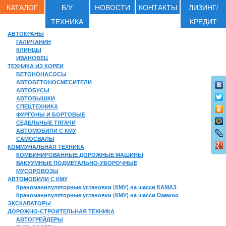
КАТАЛОГ
Б/У
НОВОСТИ
КОНТАКТЫ
ЛИЗИНГ/
ТЕХНИКА
КРЕДИТ
АВТОКРАНЫ
ГАЛИЧАНИН
КЛИНЦЫ
ИВАНОВЕЦ
ТЕХНИКА ИЗ КОРЕИ
БЕТОНОНАСОСЫ
АВТОБЕТОНОСМЕСИТЕЛИ
АВТОБУСЫ
АВТОВЫШКИ
СПЕЦТЕХНИКА
ФУРГОНЫ И БОРТОВЫЕ
СЕДЕЛЬНЫЕ ТЯГАЧИ
АВТОМОБИЛИ С КМУ
САМОСВАЛЫ
КОММУНАЛЬНАЯ ТЕХНИКА
КОМБИНИРОВАННЫЕ ДОРОЖНЫЕ МАШИНЫ
ВАКУУМНЫЕ ПОДМЕТАЛЬНО-УБОРОЧНЫЕ
МУСОРОВОЗЫ
АВТОМОБИЛИ С КМУ
Краноманипуляторные установки (КМУ) на шасси КАМАЗ
Краноманипуляторные установки (КМУ) на шасси Daewoo
ЭКСКАВАТОРЫ
ДОРОЖНО-СТРОИТЕЛЬНАЯ ТЕХНИКА
АВТОГРЕЙДЕРЫ