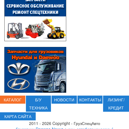
КАТАЛОГ
Б/У
НОВОСТИ
КОНТАКТЫ
ЛИЗИНГ/
ТЕХНИКА
КРЕДИТ
КАРТА САЙТА
2011 - 2026 Copyright - ГрузСпецАвто