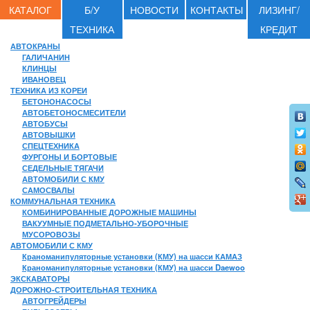
КАТАЛОГ
Б/У
НОВОСТИ
КОНТАКТЫ
ЛИЗИНГ/
ТЕХНИКА
КРЕДИТ
АВТОКРАНЫ
ГАЛИЧАНИН
КЛИНЦЫ
ИВАНОВЕЦ
ТЕХНИКА ИЗ КОРЕИ
БЕТОНОНАСОСЫ
АВТОБЕТОНОСМЕСИТЕЛИ
АВТОБУСЫ
АВТОВЫШКИ
СПЕЦТЕХНИКА
ФУРГОНЫ И БОРТОВЫЕ
СЕДЕЛЬНЫЕ ТЯГАЧИ
АВТОМОБИЛИ С КМУ
САМОСВАЛЫ
КОММУНАЛЬНАЯ ТЕХНИКА
КОМБИНИРОВАННЫЕ ДОРОЖНЫЕ МАШИНЫ
ВАКУУМНЫЕ ПОДМЕТАЛЬНО-УБОРОЧНЫЕ
МУСОРОВОЗЫ
АВТОМОБИЛИ С КМУ
Краноманипуляторные установки (КМУ) на шасси КАМАЗ
Краноманипуляторные установки (КМУ) на шасси Daewoo
ЭКСКАВАТОРЫ
ДОРОЖНО-СТРОИТЕЛЬНАЯ ТЕХНИКА
АВТОГРЕЙДЕРЫ