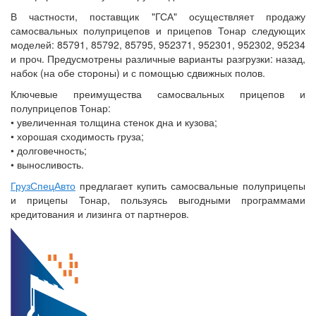
В частности, поставщик "ГСА" осуществляет продажу
самосвальных полуприцепов и прицепов Тонар следующих
моделей: 85791, 85792, 85795, 952371, 952301, 952302, 95234
и проч. Предусмотрены различные варианты разгрузки: назад,
набок (на обе стороны) и с помощью сдвижных полов.
Ключевые преимущества самосвальных прицепов и
полуприцепов Тонар:
• увеличенная толщина стенок дна и кузова;
• хорошая сходимость груза;
• долговечность;
• выносливость.
ГрузСпецАвто
предлагает купить самосвальные полуприцепы
и прицепы Тонар, пользуясь выгодными программами
кредитования и лизинга от партнеров.