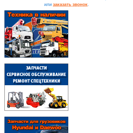
или
.
заказать звонок