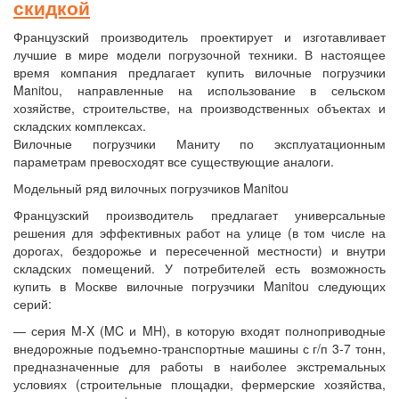
скидкой
Французский производитель проектирует и изготавливает
лучшие в мире модели погрузочной техники. В настоящее
время компания предлагает купить вилочные погрузчики
Manitou, направленные на использование в сельском
хозяйстве, строительстве, на производственных объектах и
складских комплексах.
Вилочные погрузчики Маниту по эксплуатационным
параметрам превосходят все существующие аналоги.
Модельный ряд вилочных погрузчиков Manitou
Французский производитель предлагает универсальные
решения для эффективных работ на улице (в том числе на
дорогах, бездорожье и пересеченной местности) и внутри
складских помещений. У потребителей есть возможность
купить в Москве вилочные погрузчики Manitou следующих
серий:
— серия M-X (MC и MH), в которую входят полноприводные
внедорожные подъемно-транспортные машины с г/п 3-7 тонн,
предназначенные для работы в наиболее экстремальных
условиях (строительные площадки, фермерские хозяйства,