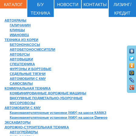
КАТАЛОГ
Б/У
НОВОСТИ
КОНТАКТЫ
ЛИЗИНГ/
ТЕХНИКА
КРЕДИТ
АВТОКРАНЫ
ГАЛИЧАНИН
КЛИНЦЫ
ИВАНОВЕЦ
ТЕХНИКА ИЗ КОРЕИ
БЕТОНОНАСОСЫ
АВТОБЕТОНОСМЕСИТЕЛИ
АВТОБУСЫ
АВТОВЫШКИ
СПЕЦТЕХНИКА
ФУРГОНЫ И БОРТОВЫЕ
СЕДЕЛЬНЫЕ ТЯГАЧИ
АВТОМОБИЛИ С КМУ
САМОСВАЛЫ
КОММУНАЛЬНАЯ ТЕХНИКА
КОМБИНИРОВАННЫЕ ДОРОЖНЫЕ МАШИНЫ
ВАКУУМНЫЕ ПОДМЕТАЛЬНО-УБОРОЧНЫЕ
МУСОРОВОЗЫ
АВТОМОБИЛИ С КМУ
Краноманипуляторные установки (КМУ) на шасси КАМАЗ
Краноманипуляторные установки (КМУ) на шасси Daewoo
ЭКСКАВАТОРЫ
ДОРОЖНО-СТРОИТЕЛЬНАЯ ТЕХНИКА
АВТОГРЕЙДЕРЫ