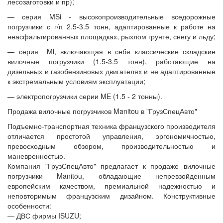
лесозаготовки и пр);
— серия MSi - высокопроизводительные вседорожные
погрузчики с г/п 2.5-3.5 тонн, адаптированные к работе на
неасфальтированных площадках, рыхлом грунте, снегу и льду;
— серия Mi, включающая в себя классические складские
вилочные погрузчики (1.5-3.5 тонн), работающие на
дизельных и газобензиновых двигателях и не адаптированные
к экстремальным условиям эксплуатации;
— электропогрузчики серии ME (1.5 - 2 тонны).
Продажа вилочные погрузчиков Manitou в "ГрузСпецАвто"
Подъемно-транспортная техника французского производителя
отличается простотой управления, эргономичностью,
превосходным обзором, производительностью и
маневренностью.
Компания "ГрузСпецАвто" предлагает к продаже вилочные
погрузчики Manitou, обладающие непревзойденным
европейским качеством, премиальной надежностью и
неповторимым французским дизайном. Конструктивные
особенности:
— ДВС фирмы ISUZU;