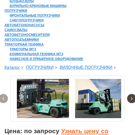
БУЛЬДОЗЕРЫ
БУРИЛЬНО-КРАНОВЫЕ МАШИНЫ
ПОГРУЗЧИКИ
ФРОНТАЛЬНЫЕ ПОГРУЗЧИКИ
СНЕГОПОГРУЗЧИКИ
АВТОБЕТОНОНАСОСЫ
САМОСВАЛЫ
АВТОБЕТОНОСМЕСИТЕЛИ
АВТОПОДЪЕМНИКИ
ТРАКТОРНАЯ ТЕХНИКА
ТРАКТОРЫ МТЗ
КОММУНАЛЬНАЯ ТЕХНИКА МТЗ
НАВЕСНОЕ И ПРИЦЕПНОЕ ОБОРУДОВАНИЕ
Каталог
>
ПОГРУЗЧИКИ
>
ВИЛОЧНЫЕ ПОГРУЗЧИКИ
>
‹
›
Цена: по запросу
Узнать цену со