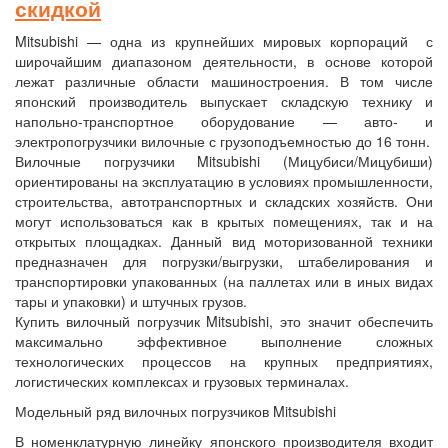
скидкой
Mitsubishi — одна из крупнейших мировых корпораций с
широчайшим диапазоном деятельности, в основе которой
лежат различные области машиностроения. В том числе
японский производитель выпускает складскую технику и
напольно-транспортное оборудование — авто- и
электропогрузчики вилочные с грузоподъемностью до 16 тонн.
Вилочные погрузчики Mitsubishi (Мицубиси/Мицубиши)
ориентированы на эксплуатацию в условиях промышленности,
строительства, автотранспортных и складских хозяйств. Они
могут использоваться как в крытых помещениях, так и на
открытых площадках. Данный вид моторизованной техники
предназначен для погрузки/выгрузки, штабелирования и
транспортировки упакованных (на паллетах или в иных видах
тары и упаковки) и штучных грузов.
Купить вилочный погрузчик Mitsubishi, это значит обеспечить
максимально эффективное выполнение сложных
технологических процессов на крупных предприятиях,
логистических комплексах и грузовых терминалах.
Модельный ряд вилочных погрузчиков Mitsubishi
В номенклатурную линейку японского производителя входит