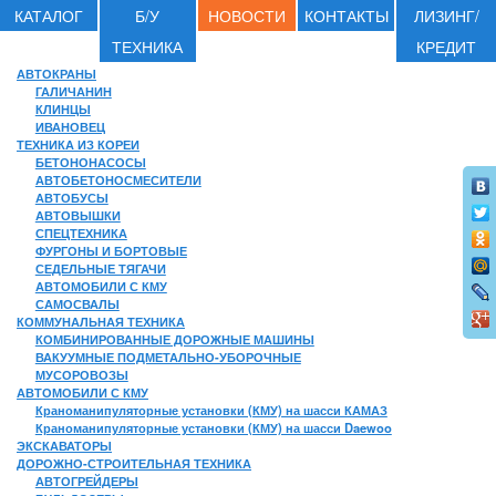
КАТАЛОГ
Б/У
НОВОСТИ
КОНТАКТЫ
ЛИЗИНГ/
ТЕХНИКА
КРЕДИТ
АВТОКРАНЫ
ГАЛИЧАНИН
КЛИНЦЫ
ИВАНОВЕЦ
ТЕХНИКА ИЗ КОРЕИ
БЕТОНОНАСОСЫ
АВТОБЕТОНОСМЕСИТЕЛИ
АВТОБУСЫ
АВТОВЫШКИ
СПЕЦТЕХНИКА
ФУРГОНЫ И БОРТОВЫЕ
СЕДЕЛЬНЫЕ ТЯГАЧИ
АВТОМОБИЛИ С КМУ
САМОСВАЛЫ
КОММУНАЛЬНАЯ ТЕХНИКА
КОМБИНИРОВАННЫЕ ДОРОЖНЫЕ МАШИНЫ
ВАКУУМНЫЕ ПОДМЕТАЛЬНО-УБОРОЧНЫЕ
МУСОРОВОЗЫ
АВТОМОБИЛИ С КМУ
Краноманипуляторные установки (КМУ) на шасси КАМАЗ
Краноманипуляторные установки (КМУ) на шасси Daewoo
ЭКСКАВАТОРЫ
ДОРОЖНО-СТРОИТЕЛЬНАЯ ТЕХНИКА
АВТОГРЕЙДЕРЫ