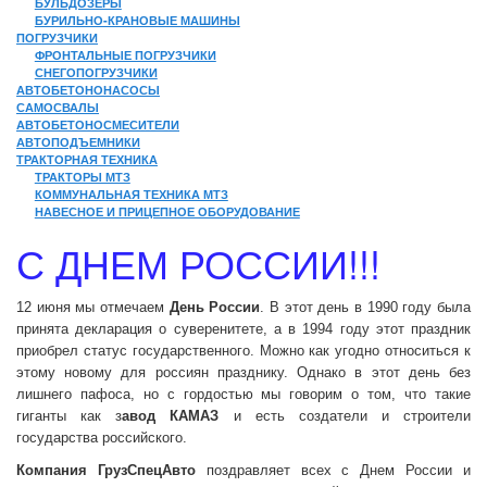
БУЛЬДОЗЕРЫ
БУРИЛЬНО-КРАНОВЫЕ МАШИНЫ
ПОГРУЗЧИКИ
ФРОНТАЛЬНЫЕ ПОГРУЗЧИКИ
СНЕГОПОГРУЗЧИКИ
АВТОБЕТОНОНАСОСЫ
САМОСВАЛЫ
АВТОБЕТОНОСМЕСИТЕЛИ
АВТОПОДЪЕМНИКИ
ТРАКТОРНАЯ ТЕХНИКА
ТРАКТОРЫ МТЗ
КОММУНАЛЬНАЯ ТЕХНИКА МТЗ
НАВЕСНОЕ И ПРИЦЕПНОЕ ОБОРУДОВАНИЕ
С ДНЕМ РОССИИ!!!
12 июня мы отмечаем
День России
. В этот день в 1990 году была
принята декларация о суверенитете, а в 1994 году этот праздник
приобрел статус государственного. Можно как угодно относиться к
этому новому для россиян празднику. Однако в этот день без
лишнего пафоса, но с гордостью мы говорим о том, что такие
гиганты как з
авод КАМАЗ
и есть создатели и строители
государства российского.
Компания ГрузСпецАвто
поздравляет всех с Днем России и