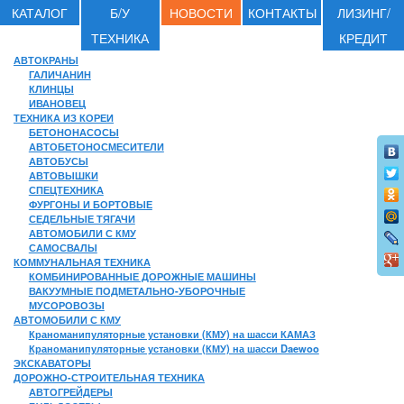
КАТАЛОГ
Б/У
НОВОСТИ
КОНТАКТЫ
ЛИЗИНГ/
ТЕХНИКА
КРЕДИТ
АВТОКРАНЫ
ГАЛИЧАНИН
КЛИНЦЫ
ИВАНОВЕЦ
ТЕХНИКА ИЗ КОРЕИ
БЕТОНОНАСОСЫ
АВТОБЕТОНОСМЕСИТЕЛИ
АВТОБУСЫ
АВТОВЫШКИ
СПЕЦТЕХНИКА
ФУРГОНЫ И БОРТОВЫЕ
СЕДЕЛЬНЫЕ ТЯГАЧИ
АВТОМОБИЛИ С КМУ
САМОСВАЛЫ
КОММУНАЛЬНАЯ ТЕХНИКА
КОМБИНИРОВАННЫЕ ДОРОЖНЫЕ МАШИНЫ
ВАКУУМНЫЕ ПОДМЕТАЛЬНО-УБОРОЧНЫЕ
МУСОРОВОЗЫ
АВТОМОБИЛИ С КМУ
Краноманипуляторные установки (КМУ) на шасси КАМАЗ
Краноманипуляторные установки (КМУ) на шасси Daewoo
ЭКСКАВАТОРЫ
ДОРОЖНО-СТРОИТЕЛЬНАЯ ТЕХНИКА
АВТОГРЕЙДЕРЫ