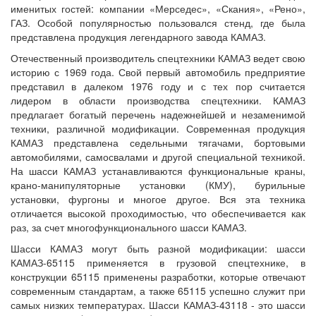
именитых гостей: компании «Мерседес», «Скания», «Рено»,
ГАЗ. Особой популярностью пользовался стенд, где была
представлена продукция легендарного завода КАМАЗ.
Отечественный производитель спецтехники КАМАЗ ведет свою
историю с 1969 года. Свой первый автомобиль предприятие
представил в далеком 1976 году и с тех пор считается
лидером в области производства спецтехники. КАМАЗ
предлагает богатый перечень надежнейшей и незаменимой
техники, различной модификации. Современная продукция
КАМАЗ представлена седельными тягачами, бортовыми
автомобилями, самосвалами и другой специальной техникой.
На шасси КАМАЗ устанавливаются функциональные краны,
крано-манипуляторные установки (КМУ), бурильные
установки, фургоны и многое другое. Вся эта техника
отличается высокой проходимостью, что обеспечивается как
раз, за счет многофункционального шасси КАМАЗ.
Шасси КАМАЗ могут быть разной модификации: шасси
КАМАЗ-65115 применяется в грузовой спецтехнике, в
конструкции 65115 применены разработки, которые отвечают
современным стандартам, а также 65115 успешно служит при
самых низких температурах. Шасси КАМАЗ-43118 - это шасси