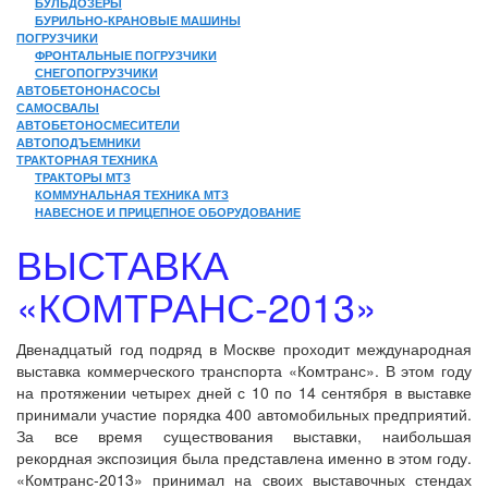
БУЛЬДОЗЕРЫ
БУРИЛЬНО-КРАНОВЫЕ МАШИНЫ
ПОГРУЗЧИКИ
ФРОНТАЛЬНЫЕ ПОГРУЗЧИКИ
СНЕГОПОГРУЗЧИКИ
АВТОБЕТОНОНАСОСЫ
САМОСВАЛЫ
АВТОБЕТОНОСМЕСИТЕЛИ
АВТОПОДЪЕМНИКИ
ТРАКТОРНАЯ ТЕХНИКА
ТРАКТОРЫ МТЗ
КОММУНАЛЬНАЯ ТЕХНИКА МТЗ
НАВЕСНОЕ И ПРИЦЕПНОЕ ОБОРУДОВАНИЕ
ВЫСТАВКА
«КОМТРАНС-2013»
Двенадцатый год подряд в Москве проходит международная
выставка коммерческого транспорта «Комтранс». В этом году
на протяжении четырех дней с 10 по 14 сентября в выставке
принимали участие порядка 400 автомобильных предприятий.
За все время существования выставки, наибольшая
рекордная экспозиция была представлена именно в этом году.
«Комтранс-2013» принимал на своих выставочных стендах