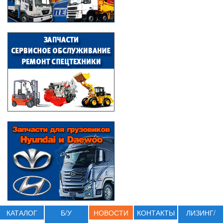
КАТАЛОГ
Б/У
НОВОСТИ
КОНТАКТЫ
ЛИЗИНГ/