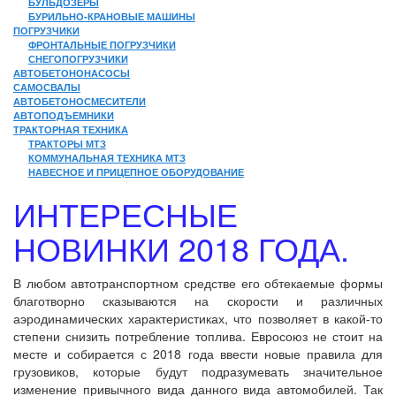
БУЛЬДОЗЕРЫ
БУРИЛЬНО-КРАНОВЫЕ МАШИНЫ
ПОГРУЗЧИКИ
ФРОНТАЛЬНЫЕ ПОГРУЗЧИКИ
СНЕГОПОГРУЗЧИКИ
АВТОБЕТОНОНАСОСЫ
САМОСВАЛЫ
АВТОБЕТОНОСМЕСИТЕЛИ
АВТОПОДЪЕМНИКИ
ТРАКТОРНАЯ ТЕХНИКА
ТРАКТОРЫ МТЗ
КОММУНАЛЬНАЯ ТЕХНИКА МТЗ
НАВЕСНОЕ И ПРИЦЕПНОЕ ОБОРУДОВАНИЕ
ИНТЕРЕСНЫЕ
НОВИНКИ 2018 ГОДА.
В любом автотранспортном средстве его обтекаемые формы
благотворно сказываются на скорости и различных
аэродинамических характеристиках, что позволяет в какой-то
степени снизить потребление топлива. Евросоюз не стоит на
месте и собирается с 2018 года ввести новые правила для
грузовиков, которые будут подразумевать значительное
изменение привычного вида данного вида автомобилей. Так