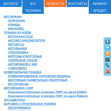
КАТАЛОГ
Б/У
НОВОСТИ
КОНТАКТЫ
ЛИЗИНГ/
ТЕХНИКА
КРЕДИТ
АВТОКРАНЫ
ГАЛИЧАНИН
КЛИНЦЫ
ИВАНОВЕЦ
ТЕХНИКА ИЗ КОРЕИ
БЕТОНОНАСОСЫ
АВТОБЕТОНОСМЕСИТЕЛИ
АВТОБУСЫ
АВТОВЫШКИ
СПЕЦТЕХНИКА
ФУРГОНЫ И БОРТОВЫЕ
СЕДЕЛЬНЫЕ ТЯГАЧИ
АВТОМОБИЛИ С КМУ
САМОСВАЛЫ
КОММУНАЛЬНАЯ ТЕХНИКА
КОМБИНИРОВАННЫЕ ДОРОЖНЫЕ МАШИНЫ
ВАКУУМНЫЕ ПОДМЕТАЛЬНО-УБОРОЧНЫЕ
МУСОРОВОЗЫ
АВТОМОБИЛИ С КМУ
Краноманипуляторные установки (КМУ) на шасси КАМАЗ
Краноманипуляторные установки (КМУ) на шасси Daewoo
ЭКСКАВАТОРЫ
ДОРОЖНО-СТРОИТЕЛЬНАЯ ТЕХНИКА
АВТОГРЕЙДЕРЫ