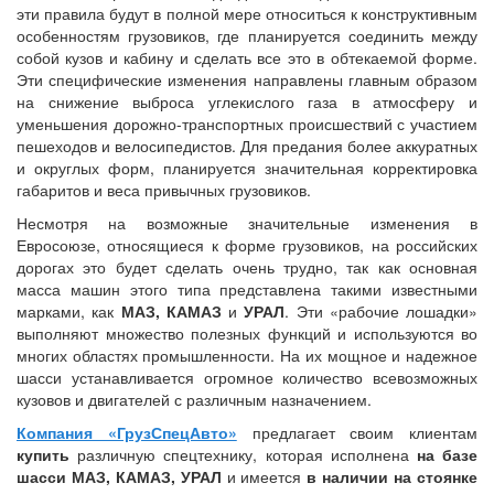
эти правила будут в полной мере относиться к конструктивным
особенностям грузовиков, где планируется соединить между
собой кузов и кабину и сделать все это в обтекаемой форме.
Эти специфические изменения направлены главным образом
на снижение выброса углекислого газа в атмосферу и
уменьшения дорожно-транспортных происшествий с участием
пешеходов и велосипедистов. Для предания более аккуратных
и округлых форм, планируется значительная корректировка
габаритов и веса привычных грузовиков.
Несмотря на возможные значительные изменения в
Евросоюзе, относящиеся к форме грузовиков, на российских
дорогах это будет сделать очень трудно, так как основная
масса машин этого типа представлена такими известными
марками, как
МАЗ, КАМАЗ
и
УРАЛ
. Эти «рабочие лошадки»
выполняют множество полезных функций и используются во
многих областях промышленности. На их мощное и надежное
шасси устанавливается огромное количество всевозможных
кузовов и двигателей с различным назначением.
Компания «ГрузСпецАвто»
предлагает своим клиентам
купить
различную спецтехнику, которая исполнена
на базе
шасси МАЗ, КАМАЗ, УРАЛ
и имеется
в наличии на стоянке