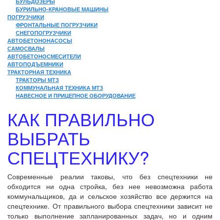
БУЛЬДОЗЕРЫ
БУРИЛЬНО-КРАНОВЫЕ МАШИНЫ
ПОГРУЗЧИКИ
ФРОНТАЛЬНЫЕ ПОГРУЗЧИКИ
СНЕГОПОГРУЗЧИКИ
АВТОБЕТОНОНАСОСЫ
САМОСВАЛЫ
АВТОБЕТОНОСМЕСИТЕЛИ
АВТОПОДЪЕМНИКИ
ТРАКТОРНАЯ ТЕХНИКА
ТРАКТОРЫ МТЗ
КОММУНАЛЬНАЯ ТЕХНИКА МТЗ
НАВЕСНОЕ И ПРИЦЕПНОЕ ОБОРУДОВАНИЕ
КАК ПРАВИЛЬНО
ВЫБРАТЬ
СПЕЦТЕХНИКУ?
Современные реалии таковы, что без спецтехники не
обходится ни одна стройка, без нее невозможна работа
коммунальщиков, да и сельское хозяйство все держится на
спецтехнике. От правильного выбора спецтехники зависит не
только выполнение запланированных задач, но и одним