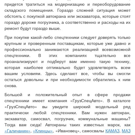
придется тратиться на модернизацию и переоборудование
складского помещения. Гораздо сложней ситуация может
обстоять с покупкой автокрана или экскаватора, которые стоят
гораздо дороже погрузчика, а соответственно и расходы на их
ремонт будут гораздо выше.
При покупке какой-либо спецтехники следует доверять только
крупным и проверенным поставщикам, которые уже давно и
профессионально занимаются реализацией всевозможной
спецтехники. В этих компаниях тщательно все
проанализируют и подберут вам именно такую технику,
которая наиболее оптимально будет удовлетворять всем
вашим условиям. Здесь сделают все, чтобы вы смогли
остаться довольны и при необходимости обратились к ним
снова.
Большой и положительный опыт в сфере продажи
спецтехники имеет компания «ГрузСпецАвто». В каталоге
«ГрузСпецАвто» вы увидите широкий модельный ряд
практически любой спецтехники. Вам нужен автокран,
экскаватор, самосвал, погрузчик, коммунальные машины?
Тогда вам сюда! Автокраны таких известных марок, как
«Галичанин»
,
«Клинцы»
, «Ивановец», самосвалы
КАМАЗ
,
МАЗ