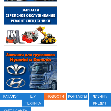
КАТАЛОГ
Б/У
НОВОСТИ
КОНТАКТЫ
ЛИЗИНГ/
ТЕХНИКА
КРЕДИТ
КАРТА САЙТА