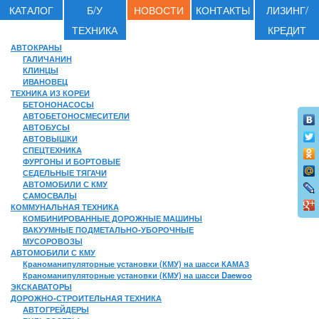
КАТАЛОГ
Б/У
НОВОСТИ
КОНТАКТЫ
ЛИЗИНГ/
ТЕХНИКА
КРЕДИТ
АВТОКРАНЫ
ГАЛИЧАНИН
КЛИНЦЫ
ИВАНОВЕЦ
ТЕХНИКА ИЗ КОРЕИ
БЕТОНОНАСОСЫ
АВТОБЕТОНОСМЕСИТЕЛИ
АВТОБУСЫ
АВТОВЫШКИ
СПЕЦТЕХНИКА
ФУРГОНЫ И БОРТОВЫЕ
СЕДЕЛЬНЫЕ ТЯГАЧИ
АВТОМОБИЛИ С КМУ
САМОСВАЛЫ
КОММУНАЛЬНАЯ ТЕХНИКА
КОМБИНИРОВАННЫЕ ДОРОЖНЫЕ МАШИНЫ
ВАКУУМНЫЕ ПОДМЕТАЛЬНО-УБОРОЧНЫЕ
МУСОРОВОЗЫ
АВТОМОБИЛИ С КМУ
Краноманипуляторные установки (КМУ) на шасси КАМАЗ
Краноманипуляторные установки (КМУ) на шасси Daewoo
ЭКСКАВАТОРЫ
ДОРОЖНО-СТРОИТЕЛЬНАЯ ТЕХНИКА
АВТОГРЕЙДЕРЫ