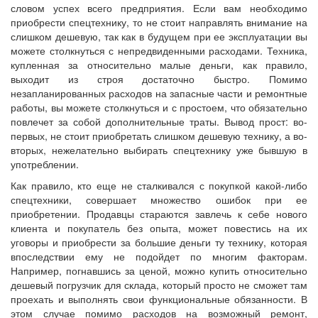
словом успех всего предприятия. Если вам необходимо
приобрести спецтехнику, то не стоит направлять внимание на
слишком дешевую, так как в будущем при ее эксплуатации вы
можете столкнуться с непредвиденными расходами. Техника,
купленная за относительно малые деньги, как правило,
выходит из строя достаточно быстро. Помимо
незапланированных расходов на запасные части и ремонтные
работы, вы можете столкнуться и с простоем, что обязательно
повлечет за собой дополнительные траты. Вывод прост: во-
первых, не стоит приобретать слишком дешевую технику, а во-
вторых, нежелательно выбирать спецтехнику уже бывшую в
употреблении.
Как правило, кто еще не сталкивался с покупкой какой-либо
спецтехники, совершает множество ошибок при ее
приобретении. Продавцы стараются завлечь к себе нового
клиента и покупатель без опыта, может повестись на их
уговоры и приобрести за большие деньги ту технику, которая
впоследствии ему не подойдет по многим факторам.
Например, погнавшись за ценой, можно купить относительно
дешевый погрузчик для склада, который просто не сможет там
проехать и выполнять свои функциональные обязанности. В
этом случае помимо расходов на возможный ремонт,