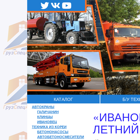
КАТАЛОГ
Б/У ТЕ
АВТОКРАНЫ
«ИВАНО
ГАЛИЧАНИН
КЛИНЦЫ
ИВАНОВЕЦ
ЛЕТНИЙ
ТЕХНИКА ИЗ КОРЕИ
БЕТОНОНАСОСЫ
АВТОБЕТОНОСМЕСИТЕЛИ