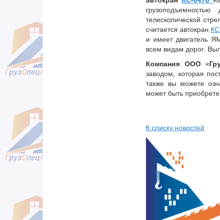
грузоподъемностью
телескопической стре
считается автокран
КС
и имеет двигатель Я
всем видам дорог. Выл
Компания ООО «Гру
заводом, которая по
также вы можете озн
может быть приобретен
К списку новостей