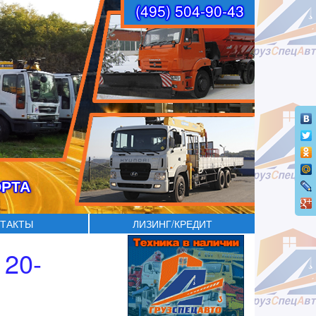
(495) 504-90-43
ОРТА
ТАКТЫ
ЛИЗИНГ/КРЕДИТ
20-