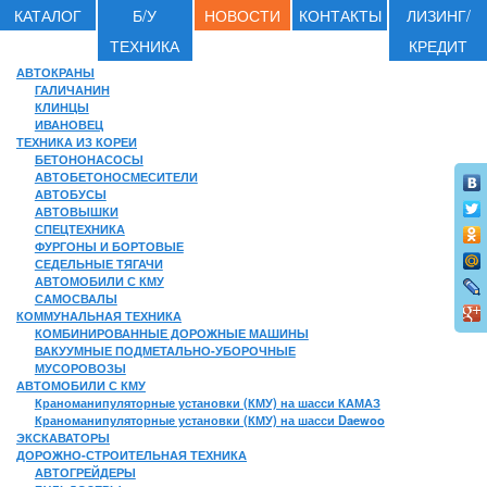
КАТАЛОГ
Б/У
НОВОСТИ
КОНТАКТЫ
ЛИЗИНГ/
ТЕХНИКА
КРЕДИТ
АВТОКРАНЫ
ГАЛИЧАНИН
КЛИНЦЫ
ИВАНОВЕЦ
ТЕХНИКА ИЗ КОРЕИ
БЕТОНОНАСОСЫ
АВТОБЕТОНОСМЕСИТЕЛИ
АВТОБУСЫ
АВТОВЫШКИ
СПЕЦТЕХНИКА
ФУРГОНЫ И БОРТОВЫЕ
СЕДЕЛЬНЫЕ ТЯГАЧИ
АВТОМОБИЛИ С КМУ
САМОСВАЛЫ
КОММУНАЛЬНАЯ ТЕХНИКА
КОМБИНИРОВАННЫЕ ДОРОЖНЫЕ МАШИНЫ
ВАКУУМНЫЕ ПОДМЕТАЛЬНО-УБОРОЧНЫЕ
МУСОРОВОЗЫ
АВТОМОБИЛИ С КМУ
Краноманипуляторные установки (КМУ) на шасси КАМАЗ
Краноманипуляторные установки (КМУ) на шасси Daewoo
ЭКСКАВАТОРЫ
ДОРОЖНО-СТРОИТЕЛЬНАЯ ТЕХНИКА
АВТОГРЕЙДЕРЫ