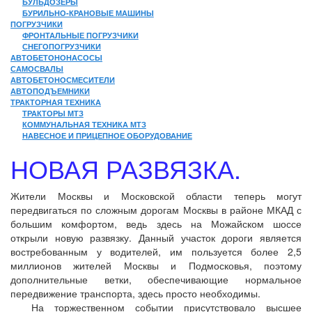
БУЛЬДОЗЕРЫ
БУРИЛЬНО-КРАНОВЫЕ МАШИНЫ
ПОГРУЗЧИКИ
ФРОНТАЛЬНЫЕ ПОГРУЗЧИКИ
СНЕГОПОГРУЗЧИКИ
АВТОБЕТОНОНАСОСЫ
САМОСВАЛЫ
АВТОБЕТОНОСМЕСИТЕЛИ
АВТОПОДЪЕМНИКИ
ТРАКТОРНАЯ ТЕХНИКА
ТРАКТОРЫ МТЗ
КОММУНАЛЬНАЯ ТЕХНИКА МТЗ
НАВЕСНОЕ И ПРИЦЕПНОЕ ОБОРУДОВАНИЕ
НОВАЯ РАЗВЯЗКА.
Жители Москвы и Московской области теперь могут
передвигаться по сложным дорогам Москвы в районе МКАД с
большим комфортом, ведь здесь на Можайском шоссе
открыли новую развязку. Данный участок дороги является
востребованным у водителей, им пользуется более 2,5
миллионов жителей Москвы и Подмосковья, поэтому
дополнительные ветки, обеспечивающие нормальное
передвижение транспорта, здесь просто необходимы.
На торжественном событии присутствовало высшее