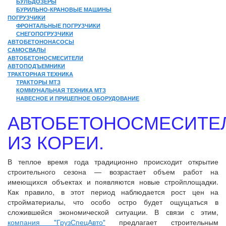
БУЛЬДОЗЕРЫ
БУРИЛЬНО-КРАНОВЫЕ МАШИНЫ
ПОГРУЗЧИКИ
ФРОНТАЛЬНЫЕ ПОГРУЗЧИКИ
СНЕГОПОГРУЗЧИКИ
АВТОБЕТОНОНАСОСЫ
САМОСВАЛЫ
АВТОБЕТОНОСМЕСИТЕЛИ
АВТОПОДЪЕМНИКИ
ТРАКТОРНАЯ ТЕХНИКА
ТРАКТОРЫ МТЗ
КОММУНАЛЬНАЯ ТЕХНИКА МТЗ
НАВЕСНОЕ И ПРИЦЕПНОЕ ОБОРУДОВАНИЕ
АВТОБЕТОНОСМЕСИТЕ
ИЗ КОРЕИ.
В теплое время года традиционно происходит открытие
строительного сезона — возрастает объем работ на
имеющихся объектах и появляются новые стройплощадки.
Как правило, в этот период наблюдается рост цен на
стройматериалы, что особо остро будет ощущаться в
сложившейся экономической ситуации. В связи с этим,
компания "ГрузСпецАвто"
предлагает строительным