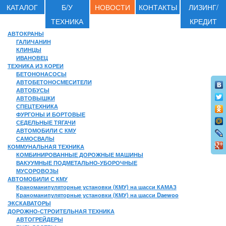
КАТАЛОГ
Б/У
НОВОСТИ
КОНТАКТЫ
ЛИЗИНГ/
ТЕХНИКА
КРЕДИТ
АВТОКРАНЫ
ГАЛИЧАНИН
КЛИНЦЫ
ИВАНОВЕЦ
ТЕХНИКА ИЗ КОРЕИ
БЕТОНОНАСОСЫ
АВТОБЕТОНОСМЕСИТЕЛИ
АВТОБУСЫ
АВТОВЫШКИ
СПЕЦТЕХНИКА
ФУРГОНЫ И БОРТОВЫЕ
СЕДЕЛЬНЫЕ ТЯГАЧИ
АВТОМОБИЛИ С КМУ
САМОСВАЛЫ
КОММУНАЛЬНАЯ ТЕХНИКА
КОМБИНИРОВАННЫЕ ДОРОЖНЫЕ МАШИНЫ
ВАКУУМНЫЕ ПОДМЕТАЛЬНО-УБОРОЧНЫЕ
МУСОРОВОЗЫ
АВТОМОБИЛИ С КМУ
Краноманипуляторные установки (КМУ) на шасси КАМАЗ
Краноманипуляторные установки (КМУ) на шасси Daewoo
ЭКСКАВАТОРЫ
ДОРОЖНО-СТРОИТЕЛЬНАЯ ТЕХНИКА
АВТОГРЕЙДЕРЫ