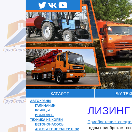
КАТАЛОГ
Б/У ТЕ
АВТОКРАНЫ
ЛИЗИНГ
ГАЛИЧАНИН
КЛИНЦЫ
ИВАНОВЕЦ
ТЕХНИКА ИЗ КОРЕИ
Приобретение спецте
БЕТОНОНАСОСЫ
годом приобретает все
АВТОБЕТОНОСМЕСИТЕЛИ