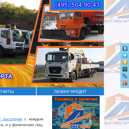
(495) 504-90-43
ОРТА
ТАКТЫ
ЛИЗИНГ/КРЕДИТ
й рассрочки
с каждым
а, и у физических лиц.