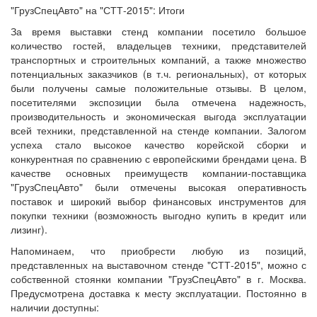
"ГрузСпецАвто" на "СТТ-2015": Итоги
За время выставки стенд компании посетило большое
количество гостей, владельцев техники, представителей
транспортных и строительных компаний, а также множество
потенциальных заказчиков (в т.ч. региональных), от которых
были получены самые положительные отзывы. В целом,
посетителями экспозиции была отмечена надежность,
производительность и экономическая выгода эксплуатации
всей техники, представленной на стенде компании. Залогом
успеха стало высокое качество корейской сборки и
конкурентная по сравнению с европейскими брендами цена. В
качестве основных преимуществ компании-поставщика
"ГрузСпецАвто" были отмечены высокая оперативность
поставок и широкий выбор финансовых инструментов для
покупки техники (возможность выгодно купить в кредит или
лизинг).
Напоминаем, что приобрести любую из позиций,
представленных на выставочном стенде "СТТ-2015", можно с
собственной стоянки компании "ГрузСпецАвто" в г. Москва.
Предусмотрена доставка к месту эксплуатации. Постоянно в
наличии доступны: