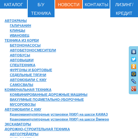
КАТАЛОГ
Б/У
НОВОСТИ
КОНТАКТЫ
ЛИЗИНГ/
ТЕХНИКА
КРЕДИТ
АВТОКРАНЫ
ГАЛИЧАНИН
КЛИНЦЫ
ИВАНОВЕЦ
ТЕХНИКА ИЗ КОРЕИ
БЕТОНОНАСОСЫ
АВТОБЕТОНОСМЕСИТЕЛИ
АВТОБУСЫ
АВТОВЫШКИ
СПЕЦТЕХНИКА
ФУРГОНЫ И БОРТОВЫЕ
СЕДЕЛЬНЫЕ ТЯГАЧИ
АВТОМОБИЛИ С КМУ
САМОСВАЛЫ
КОММУНАЛЬНАЯ ТЕХНИКА
КОМБИНИРОВАННЫЕ ДОРОЖНЫЕ МАШИНЫ
ВАКУУМНЫЕ ПОДМЕТАЛЬНО-УБОРОЧНЫЕ
МУСОРОВОЗЫ
АВТОМОБИЛИ С КМУ
Краноманипуляторные установки (КМУ) на шасси КАМАЗ
Краноманипуляторные установки (КМУ) на шасси Daewoo
ЭКСКАВАТОРЫ
ДОРОЖНО-СТРОИТЕЛЬНАЯ ТЕХНИКА
АВТОГРЕЙДЕРЫ