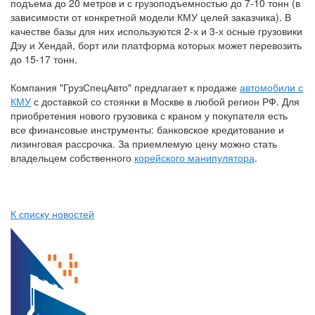
подъема до 20 метров и с грузоподъемностью до 7-10 тонн (в
зависимости от конкретной модели КМУ целей заказчика). В
качестве базы для них используются 2-х и 3-х осные грузовики
Дэу и Хендай, борт или платформа которых может перевозить
до 15-17 тонн.
Компания "ГрузСпецАвто" предлагает к продаже
автомобили с
КМУ
с доставкой со стоянки в Москве в любой регион РФ. Для
приобретения нового грузовика с краном у покупателя есть
все финансовые инструменты: банковское кредитование и
лизинговая рассрочка. За приемлемую цену можно стать
владельцем собственного
корейского манипулятора
.
К списку новостей