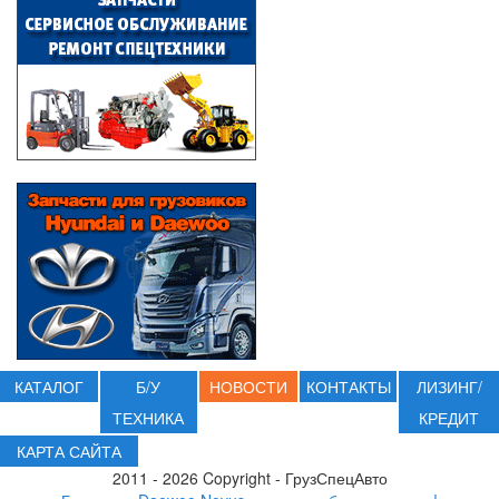
КАТАЛОГ
Б/У
НОВОСТИ
КОНТАКТЫ
ЛИЗИНГ/
ТЕХНИКА
КРЕДИТ
КАРТА САЙТА
2011 - 2026 Copyright - ГрузСпецАвто