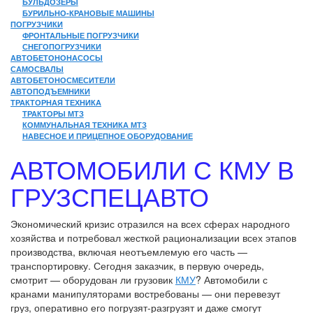
БУЛЬДОЗЕРЫ
БУРИЛЬНО-КРАНОВЫЕ МАШИНЫ
ПОГРУЗЧИКИ
ФРОНТАЛЬНЫЕ ПОГРУЗЧИКИ
СНЕГОПОГРУЗЧИКИ
АВТОБЕТОНОНАСОСЫ
САМОСВАЛЫ
АВТОБЕТОНОСМЕСИТЕЛИ
АВТОПОДЪЕМНИКИ
ТРАКТОРНАЯ ТЕХНИКА
ТРАКТОРЫ МТЗ
КОММУНАЛЬНАЯ ТЕХНИКА МТЗ
НАВЕСНОЕ И ПРИЦЕПНОЕ ОБОРУДОВАНИЕ
АВТОМОБИЛИ С КМУ В
ГРУЗСПЕЦАВТО
Экономический кризис отразился на всех сферах народного
хозяйства и потребовал жесткой рационализации всех этапов
производства, включая неотъемлемую его часть —
транспортировку. Сегодня заказчик, в первую очередь,
смотрит — оборудован ли грузовик
КМУ
? Автомобили с
кранами манипуляторами востребованы — они перевезут
груз, оперативно его погрузят-разгрузят и даже смогут