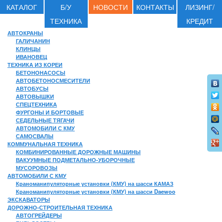
КАТАЛОГ
Б/У
НОВОСТИ
КОНТАКТЫ
ЛИЗИНГ/
ТЕХНИКА
КРЕДИТ
АВТОКРАНЫ
ГАЛИЧАНИН
КЛИНЦЫ
ИВАНОВЕЦ
ТЕХНИКА ИЗ КОРЕИ
БЕТОНОНАСОСЫ
АВТОБЕТОНОСМЕСИТЕЛИ
АВТОБУСЫ
АВТОВЫШКИ
СПЕЦТЕХНИКА
ФУРГОНЫ И БОРТОВЫЕ
СЕДЕЛЬНЫЕ ТЯГАЧИ
АВТОМОБИЛИ С КМУ
САМОСВАЛЫ
КОММУНАЛЬНАЯ ТЕХНИКА
КОМБИНИРОВАННЫЕ ДОРОЖНЫЕ МАШИНЫ
ВАКУУМНЫЕ ПОДМЕТАЛЬНО-УБОРОЧНЫЕ
МУСОРОВОЗЫ
АВТОМОБИЛИ С КМУ
Краноманипуляторные установки (КМУ) на шасси КАМАЗ
Краноманипуляторные установки (КМУ) на шасси Daewoo
ЭКСКАВАТОРЫ
ДОРОЖНО-СТРОИТЕЛЬНАЯ ТЕХНИКА
АВТОГРЕЙДЕРЫ