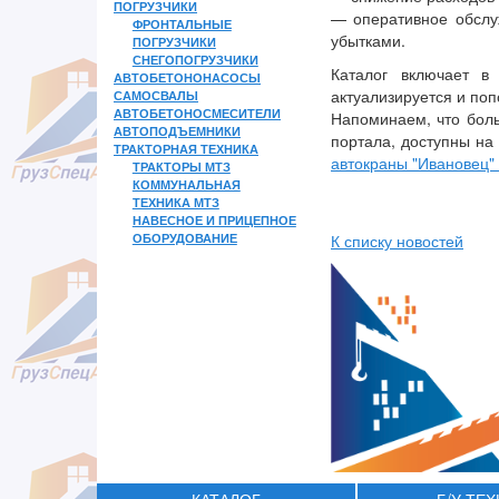
ПОГРУЗЧИКИ
— оперативное обслуж
ФРОНТАЛЬНЫЕ
убытками.
ПОГРУЗЧИКИ
СНЕГОПОГРУЗЧИКИ
Каталог включает в
АВТОБЕТОНОНАСОСЫ
актуализируется и п
САМОСВАЛЫ
АВТОБЕТОНОСМЕСИТЕЛИ
Напоминаем, что боль
АВТОПОДЪЕМНИКИ
портала, доступны на
ТРАКТОРНАЯ ТЕХНИКА
автокраны "Ивановец"
ТРАКТОРЫ МТЗ
КОММУНАЛЬНАЯ
ТЕХНИКА МТЗ
НАВЕСНОЕ И ПРИЦЕПНОЕ
ОБОРУДОВАНИЕ
К списку новостей
КАТАЛОГ
Б/У ТЕ