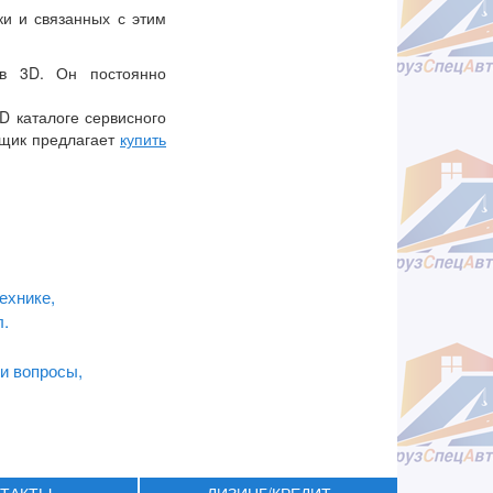
ки и связанных с этим
 в 3D. Он постоянно
D каталоге сервисного
вщик предлагает
купить
ехнике,
л.
и вопросы,
ТАКТЫ
ЛИЗИНГ/КРЕДИТ