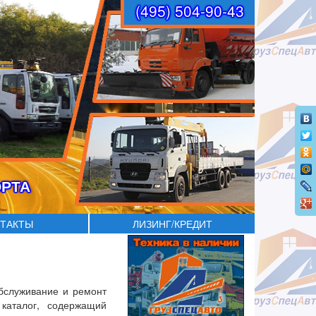
(495) 504-90-43
ОРТА
ТАКТЫ
ЛИЗИНГ/КРЕДИТ
бслуживание и ремонт
каталог, содержащий