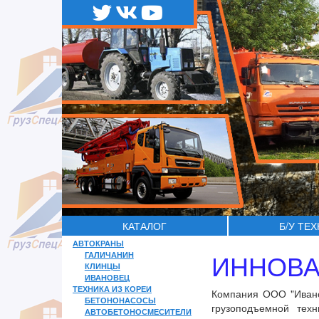
КАТАЛОГ
Б/У ТЕ
АВТОКРАНЫ
ИННОВА
ГАЛИЧАНИН
КЛИНЦЫ
ИВАНОВЕЦ
ТЕХНИКА ИЗ КОРЕИ
Компания ООО "Ивано
БЕТОНОНАСОСЫ
грузоподъемной тех
АВТОБЕТОНОСМЕСИТЕЛИ