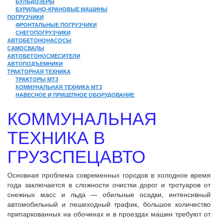
БУЛЬДОЗЕРЫ
БУРИЛЬНО-КРАНОВЫЕ МАШИНЫ
ПОГРУЗЧИКИ
ФРОНТАЛЬНЫЕ ПОГРУЗЧИКИ
СНЕГОПОГРУЗЧИКИ
АВТОБЕТОНОНАСОСЫ
САМОСВАЛЫ
АВТОБЕТОНОСМЕСИТЕЛИ
АВТОПОДЪЕМНИКИ
ТРАКТОРНАЯ ТЕХНИКА
ТРАКТОРЫ МТЗ
КОММУНАЛЬНАЯ ТЕХНИКА МТЗ
НАВЕСНОЕ И ПРИЦЕПНОЕ ОБОРУДОВАНИЕ
КОММУНАЛЬНАЯ
ТЕХНИКА В
ГРУЗСПЕЦАВТО
Основная проблема современных городов в холодное время
года заключается в сложности очистки дорог и тротуаров от
снежных масс и льда — обильные осадки, интенсивный
автомобильный и пешеходный трафик, большое количество
припаркованных на обочинах и в проездах машин требуют от