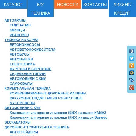
КАТАЛОГ
Б/У
НОВОСТИ
КОНТАКТЫ
ЛИЗИНГ/
ТЕХНИКА
КРЕДИТ
АВТОКРАНЫ
ГАЛИЧАНИН
КЛИНЦЫ
ИВАНОВЕЦ
ТЕХНИКА ИЗ КОРЕИ
БЕТОНОНАСОСЫ
АВТОБЕТОНОСМЕСИТЕЛИ
АВТОБУСЫ
АВТОВЫШКИ
СПЕЦТЕХНИКА
ФУРГОНЫ И БОРТОВЫЕ
СЕДЕЛЬНЫЕ ТЯГАЧИ
АВТОМОБИЛИ С КМУ
САМОСВАЛЫ
КОММУНАЛЬНАЯ ТЕХНИКА
КОМБИНИРОВАННЫЕ ДОРОЖНЫЕ МАШИНЫ
ВАКУУМНЫЕ ПОДМЕТАЛЬНО-УБОРОЧНЫЕ
МУСОРОВОЗЫ
АВТОМОБИЛИ С КМУ
Краноманипуляторные установки (КМУ) на шасси КАМАЗ
Краноманипуляторные установки (КМУ) на шасси Daewoo
ЭКСКАВАТОРЫ
ДОРОЖНО-СТРОИТЕЛЬНАЯ ТЕХНИКА
АВТОГРЕЙДЕРЫ