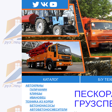
КАТАЛОГ
Б/У ТЕ
АВТОКРАНЫ
ПЕСКОР
ГАЛИЧАНИН
КЛИНЦЫ
ИВАНОВЕЦ
ГРУЗСП
ТЕХНИКА ИЗ КОРЕИ
БЕТОНОНАСОСЫ
АВТОБЕТОНОСМЕСИТЕЛИ