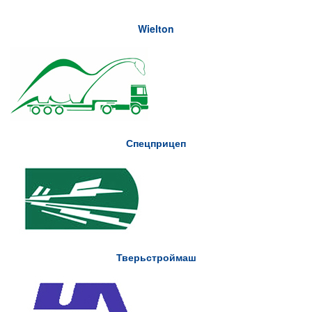
Wielton
Спецприцеп
Тверьстроймаш