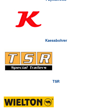
Kaessbohrer
TSR