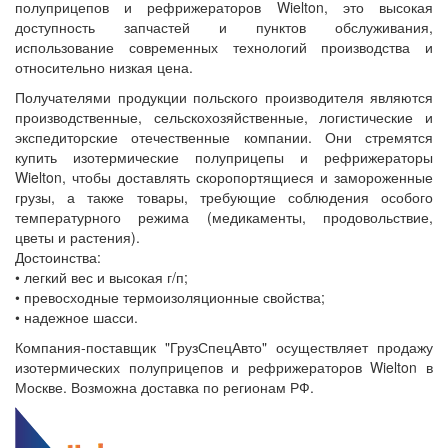
полуприцепов и рефрижераторов Wielton, это высокая
доступность запчастей и пунктов обслуживания,
использование современных технологий производства и
относительно низкая цена.
Получателями продукции польского производителя являются
производственные, сельскохозяйственные, логистические и
экспедиторские отечественные компании. Они стремятся
купить изотермические полуприцепы и рефрижераторы
Wielton, чтобы доставлять скоропортящиеся и замороженные
грузы, а также товары, требующие соблюдения особого
температурного режима (медикаменты, продовольствие,
цветы и растения).
Достоинства:
• легкий вес и высокая г/п;
• превосходные термоизоляционные свойства;
• надежное шасси.
Компания-поставщик "ГрузСпецАвто" осуществляет продажу
изотермических полуприцепов и рефрижераторов Wielton в
Москве. Возможна доставка по регионам РФ.