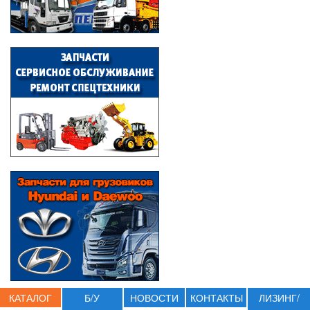
КАТАЛОГ
Б/У
НОВОСТИ
КОНТАКТЫ
ЛИЗИНГ/