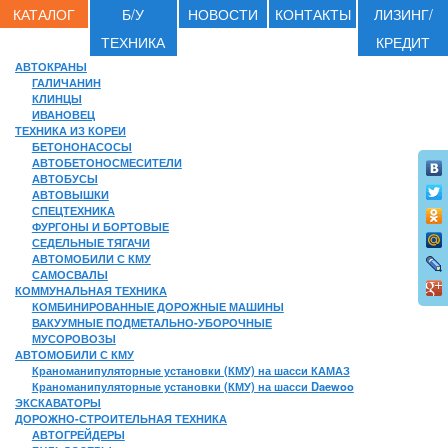
КАТАЛОГ
Б/У
НОВОСТИ
КОНТАКТЫ
ЛИЗИНГ/
ТЕХНИКА
КРЕДИТ
АВТОКРАНЫ
ГАЛИЧАНИН
КЛИНЦЫ
ИВАНОВЕЦ
ТЕХНИКА ИЗ КОРЕИ
БЕТОНОНАСОСЫ
АВТОБЕТОНОСМЕСИТЕЛИ
АВТОБУСЫ
АВТОВЫШКИ
СПЕЦТЕХНИКА
ФУРГОНЫ И БОРТОВЫЕ
СЕДЕЛЬНЫЕ ТЯГАЧИ
АВТОМОБИЛИ С КМУ
САМОСВАЛЫ
КОММУНАЛЬНАЯ ТЕХНИКА
КОМБИНИРОВАННЫЕ ДОРОЖНЫЕ МАШИНЫ
ВАКУУМНЫЕ ПОДМЕТАЛЬНО-УБОРОЧНЫЕ
МУСОРОВОЗЫ
АВТОМОБИЛИ С КМУ
Краноманипуляторные установки (КМУ) на шасси КАМАЗ
Краноманипуляторные установки (КМУ) на шасси Daewoo
ЭКСКАВАТОРЫ
ДОРОЖНО-СТРОИТЕЛЬНАЯ ТЕХНИКА
АВТОГРЕЙДЕРЫ