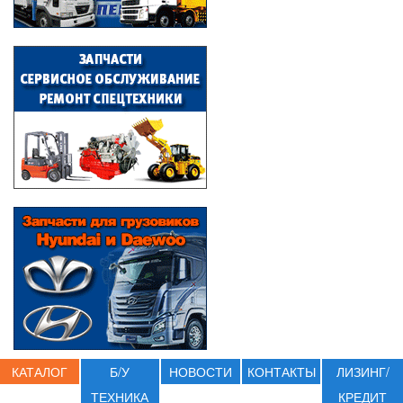
КАТАЛОГ
Б/У
НОВОСТИ
КОНТАКТЫ
ЛИЗИНГ/
ТЕХНИКА
КРЕДИТ