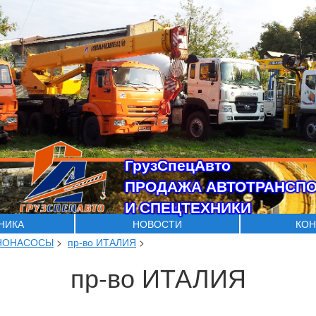
ГрузСпецАвто
ПРОДАЖА АВТОТРАНСП
И СПЕЦТЕХНИКИ
ХНИКА
НОВОСТИ
КОН
НОНАСОСЫ
>
пр-во ИТАЛИЯ
>
пр-во ИТАЛИЯ