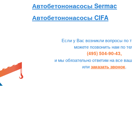
Автобетононасосы Sermac
Автобетононасосы CIFA
Если у Вас возникли вопросы по т
можете позвонить нам по те
(495) 504-90-43,
и мы обязательно ответим на все ваш
или
.
заказать звонок