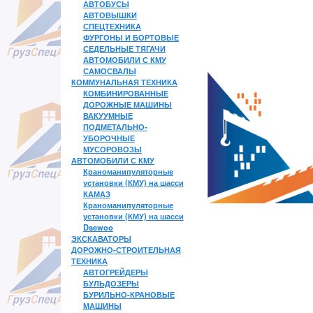
АВТОБУСЫ
АВТОВЫШКИ
СПЕЦТЕХНИКА
ФУРГОНЫ И БОРТОВЫЕ
СЕДЕЛЬНЫЕ ТЯГАЧИ
АВТОМОБИЛИ С КМУ
САМОСВАЛЫ
КОММУНАЛЬНАЯ ТЕХНИКА
КОМБИНИРОВАННЫЕ
ДОРОЖНЫЕ МАШИНЫ
ВАКУУМНЫЕ
ПОДМЕТАЛЬНО-
УБОРОЧНЫЕ
МУСОРОВОЗЫ
АВТОМОБИЛИ С КМУ
Краноманипуляторные
установки (КМУ) на шасси
КАМАЗ
Краноманипуляторные
установки (КМУ) на шасси
Daewoo
ЭКСКАВАТОРЫ
ДОРОЖНО-СТРОИТЕЛЬНАЯ
ТЕХНИКА
АВТОГРЕЙДЕРЫ
БУЛЬДОЗЕРЫ
БУРИЛЬНО-КРАНОВЫЕ
МАШИНЫ