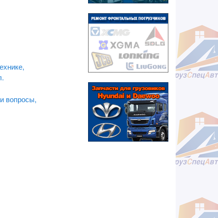
ехнике,
л.
и вопросы,