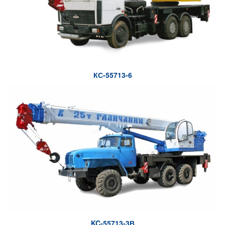
КС-55713-6
KC-55713-3В