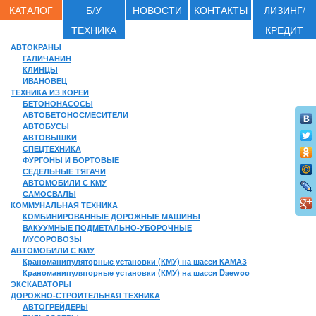
КАТАЛОГ
Б/У
НОВОСТИ
КОНТАКТЫ
ЛИЗИНГ/
ТЕХНИКА
КРЕДИТ
АВТОКРАНЫ
ГАЛИЧАНИН
КЛИНЦЫ
ИВАНОВЕЦ
ТЕХНИКА ИЗ КОРЕИ
БЕТОНОНАСОСЫ
АВТОБЕТОНОСМЕСИТЕЛИ
АВТОБУСЫ
АВТОВЫШКИ
СПЕЦТЕХНИКА
ФУРГОНЫ И БОРТОВЫЕ
СЕДЕЛЬНЫЕ ТЯГАЧИ
АВТОМОБИЛИ С КМУ
САМОСВАЛЫ
КОММУНАЛЬНАЯ ТЕХНИКА
КОМБИНИРОВАННЫЕ ДОРОЖНЫЕ МАШИНЫ
ВАКУУМНЫЕ ПОДМЕТАЛЬНО-УБОРОЧНЫЕ
МУСОРОВОЗЫ
АВТОМОБИЛИ С КМУ
Краноманипуляторные установки (КМУ) на шасси КАМАЗ
Краноманипуляторные установки (КМУ) на шасси Daewoo
ЭКСКАВАТОРЫ
ДОРОЖНО-СТРОИТЕЛЬНАЯ ТЕХНИКА
АВТОГРЕЙДЕРЫ