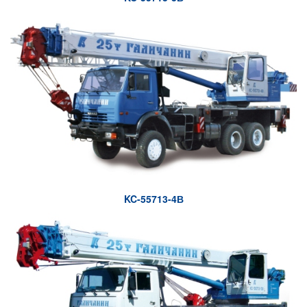
KC-55713-4В