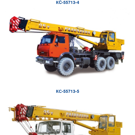
КC-55713-4
КС-55713-5