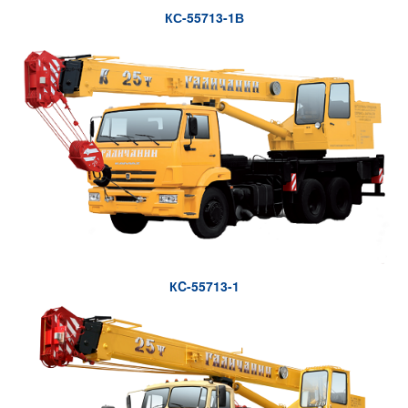
КС-55713-1В
КC-55713-1