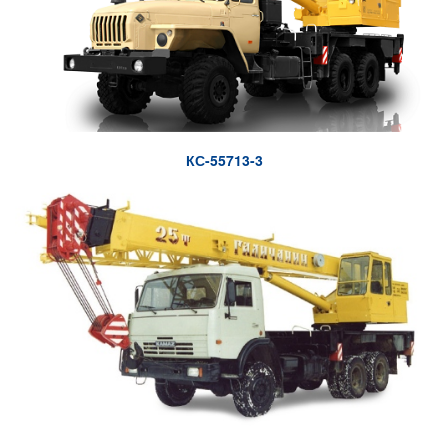
КС-55713-3