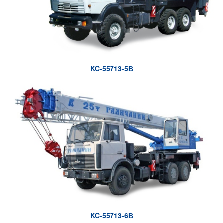
KC-55713-5В
KC-55713-6В