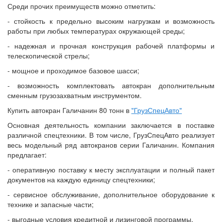
Среди прочих преимуществ можно отметить:
- стойкость к предельно высоким нагрузкам и возможность
работы при любых температурах окружающей среды;
- надежная и прочная конструкция рабочей платформы и
телескопической стрелы;
- мощное и проходимое базовое шасси;
- возможность комплектовать автокран дополнительным
сменным грузозахватным инструментом.
Купить автокран Галичанин 80 тонн в
"ГрузСпецАвто"
Основная деятельность компании заключается в поставке
различной спецтехники. В том числе, ГрузСпецАвто реализует
весь модельный ряд автокранов серии Галичанин. Компания
предлагает:
- оперативную поставку к месту эксплуатации и полный пакет
документов на каждую единицу спецтехники;
- сервисное обслуживание, дополнительное оборудование к
технике и запасные части;
- выгодные условия кредитной и лизинговой программы.