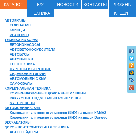
КАТАЛОГ
Б/У
НОВОСТИ
КОНТАКТЫ
ЛИЗИНГ/
ТЕХНИКА
КРЕДИТ
АВТОКРАНЫ
ГАЛИЧАНИН
КЛИНЦЫ
ИВАНОВЕЦ
ТЕХНИКА ИЗ КОРЕИ
БЕТОНОНАСОСЫ
АВТОБЕТОНОСМЕСИТЕЛИ
АВТОБУСЫ
АВТОВЫШКИ
СПЕЦТЕХНИКА
ФУРГОНЫ И БОРТОВЫЕ
СЕДЕЛЬНЫЕ ТЯГАЧИ
АВТОМОБИЛИ С КМУ
САМОСВАЛЫ
КОММУНАЛЬНАЯ ТЕХНИКА
КОМБИНИРОВАННЫЕ ДОРОЖНЫЕ МАШИНЫ
ВАКУУМНЫЕ ПОДМЕТАЛЬНО-УБОРОЧНЫЕ
МУСОРОВОЗЫ
АВТОМОБИЛИ С КМУ
Краноманипуляторные установки (КМУ) на шасси КАМАЗ
Краноманипуляторные установки (КМУ) на шасси Daewoo
ЭКСКАВАТОРЫ
ДОРОЖНО-СТРОИТЕЛЬНАЯ ТЕХНИКА
АВТОГРЕЙДЕРЫ