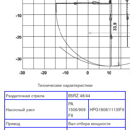
Технические характеристики
Раздаточная стрела
B5RZ 48/44
PA
Насосный узел
1506/909
HPG1808/1113IF9
F8
Привод
Вал отбора мощности