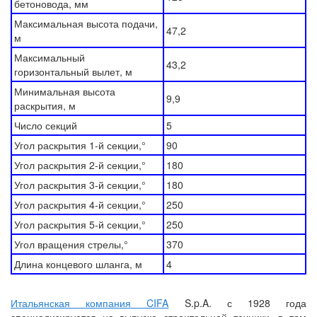
бетоновода, мм
Максимальная высота подачи,
47,2
м
Максимальный
43,2
горизонтальный вылет, м
Минимальная высота
9,9
раскрытия, м
Число секций
5
Угол раскрытия 1-й секции,°
90
Угол раскрытия 2-й секции,°
180
Угол раскрытия 3-й секции,°
180
Угол раскрытия 4-й секции,°
250
Угол раскрытия 5-й секции,°
250
Угол вращения стрелы,°
370
Длина концевого шланга, м
4
Итальянская компания CIFA
S.p.A. с 1928 года