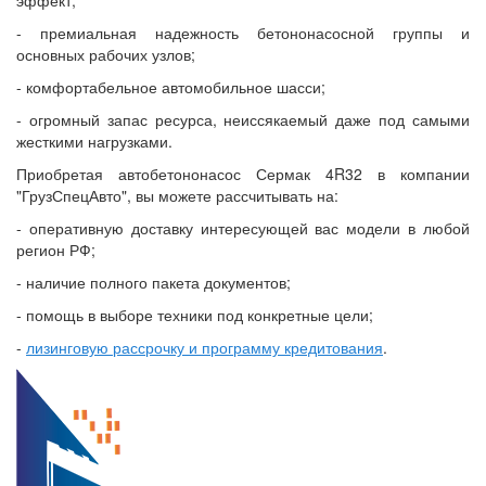
эффект;
- премиальная надежность бетононасосной группы и
основных рабочих узлов;
- комфортабельное автомобильное шасси;
- огромный запас ресурса, неиссякаемый даже под самыми
жесткими нагрузками.
Приобретая автобетононасос Сермак 4R32 в компании
"ГрузСпецАвто", вы можете рассчитывать на:
- оперативную доставку интересующей вас модели в любой
регион РФ;
- наличие полного пакета документов;
- помощь в выборе техники под конкретные цели;
-
лизинговую рассрочку и программу кредитования
.