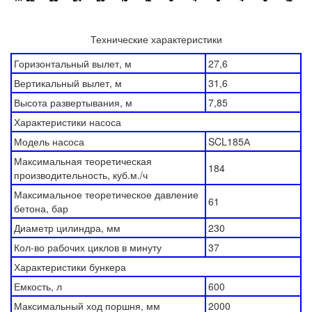
Технические характеристики
Горизонтальный вылет, м
27,6
Вертикальный вылет, м
31,6
Высота развертывания, м
7,85
Характеристики насоса
Модель насоса
SCL185А
Максимальная теоретическая
184
производительность, куб.м./ч
Максимальное теоретическое давление
61
бетона, бар
Диаметр цилиндра, мм
230
Кол-во рабочих циклов в минуту
37
Характеристики бункера
Емкость, л
600
Максимальный ход поршня, мм
2000