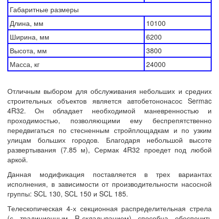
Габаритные размеры
Длина, мм
10100
Ширина, мм
6200
Высота, мм
3800
Масса, кг
24000
Отличным выбором для обслуживания небольших и средних
строительных объектов является автобетононасос Sermac
4R32. Он обладает необходимой маневренностью и
проходимостью, позволяющими ему беспрепятственно
передвигаться по стесненным стройплощадкам и по узким
улицам больших городов. Благодаря небольшой высоте
развертывания (7.85 м), Сермак 4R32 проедет под любой
аркой.
Данная модификация поставляется в трех вариантах
исполнения, в зависимости от производительности насосной
группы: SCL 130, SCL 150 и SCL 185.
Телескопическая 4-х секционная распределительная стрела
(с традиционным R-складыванием) способна обеспечить