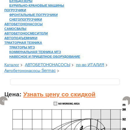
БУЛЬДОЗЕРЫ
БУРИЛЬНО-КРАНОВЫЕ МАШИНЫ
ПОГРУЗЧИКИ
ФРОНТАЛЬНЫЕ ПОГРУЗЧИКИ
СНЕГОПОГРУЗЧИКИ
АВТОБЕТОНОНАСОСЫ
САМОСВАЛЫ
АВТОБЕТОНОСМЕСИТЕЛИ
АВТОПОДЪЕМНИКИ
ТРАКТОРНАЯ ТЕХНИКА
ТРАКТОРЫ МТЗ
КОММУНАЛЬНАЯ ТЕХНИКА МТЗ
НАВЕСНОЕ И ПРИЦЕПНОЕ ОБОРУДОВАНИЕ
Каталог
>
АВТОБЕТОНОНАСОСЫ
>
пр-во ИТАЛИЯ
>
Автобетононасосы Sermac
>
Цена:
Узнать цену со скидкой
‹
›