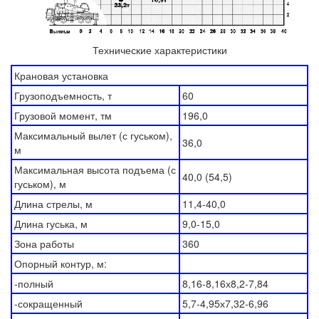
Технические характеристики
Крановая установка
Грузоподъемность, т
60
Грузовой момент, тм
196,0
Максимальный вылет (с гуськом),
36,0
м
Максимальная высота подъема (с
40,0 (54,5)
гуськом), м
Длина стрелы, м
11,4-40,0
Длина гуська, м
9,0-15,0
Зона работы
360
Опорный контур, м:
-полный
8,16-8,16х8,2-7,84
-сокращенный
5,7-4,95х7,32-6,96