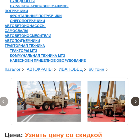
БУЛЬДОЗЕРЫ
БУРИЛЬНО-КРАНОВЫЕ МАШИНЫ
ПОГРУЗЧИКИ
ФРОНТАЛЬНЫЕ ПОГРУЗЧИКИ
СНЕГОПОГРУЗЧИКИ
АВТОБЕТОНОНАСОСЫ
САМОСВАЛЫ
АВТОБЕТОНОСМЕСИТЕЛИ
АВТОПОДЪЕМНИКИ
ТРАКТОРНАЯ ТЕХНИКА
ТРАКТОРЫ МТЗ
КОММУНАЛЬНАЯ ТЕХНИКА МТЗ
НАВЕСНОЕ И ПРИЦЕПНОЕ ОБОРУДОВАНИЕ
Каталог
>
АВТОКРАНЫ
>
ИВАНОВЕЦ
>
60 тонн
>
‹
›
Цена:
Узнать цену со скидкой