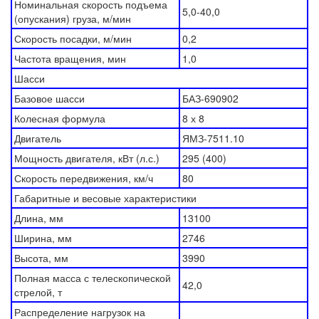
Номинальная скорость подъема
5,0-40,0
(опускания) груза, м/мин
Скорость посадки, м/мин
0,2
Частота вращения, мин
1,0
Шасси
Базовое шасси
БАЗ-690902
Колесная формула
8 х 8
Двигатель
ЯМЗ-7511.10
Мощность двигателя, кВт (л.с.)
295 (400)
Скорость передвижения, км/ч
80
Габаритные и весовые характеристики
Длина, мм
13100
Ширина, мм
2746
Высота, мм
3990
Полная масса с телескопической
42,0
стрелой, т
Распределение нагрузок на