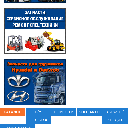
КАТАЛОГ
Б/У
НОВОСТИ
КОНТАКТЫ
ЛИЗИНГ/
ТЕХНИКА
КРЕДИТ