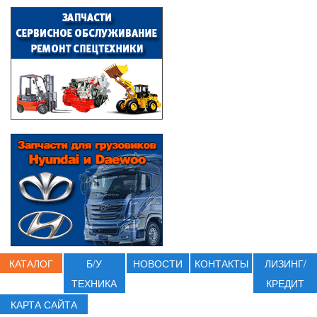
КАТАЛОГ
Б/У
НОВОСТИ
КОНТАКТЫ
ЛИЗИНГ/
ТЕХНИКА
КРЕДИТ
КАРТА САЙТА