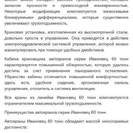
запасом прочности и превосходной маневренностью.
Некоторые модификации комплектуются межосевыми
блокируемыми дифференциалами, которые существенно
увеличивают грузоподъемность.
Крановая установка, изготовленная из высокопрочной стали,
довольно проста в управлении. Она приводится в действие
электрогидравлической системой управления, которой можно
манипулировать при помощи удобных джойстиков.
Кабина крановщика автокранов серии Ивановец 60 тонн
характеризуется повышенной обзорностью, которую удалось
достичь за счет применения панорамного остекления.
Убранство кабины отличается повышенной комфортностью:
здесь есть удобное сидение, эргономичная панель
управления, отопитель и система вентиляции.
Все краны из линейки Ивановец 60 тонн комплектуются
ограничителем максимальной грузоподъемности.
Преимущества автокранов серии Ивановец 60 тонн
Автокраны Ивановец 60 тонн обладают массой неоспоримых
достоинств: