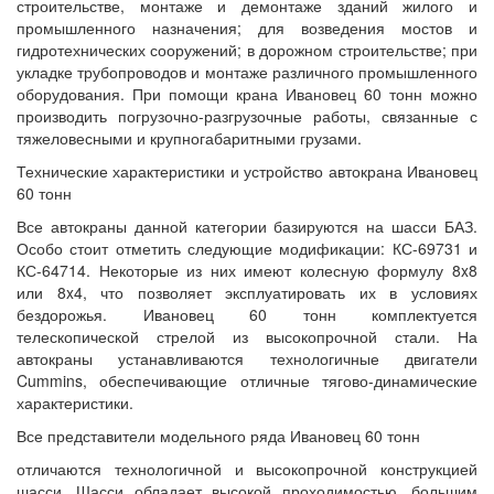
строительстве, монтаже и демонтаже зданий жилого и
промышленного назначения; для возведения мостов и
гидротехнических сооружений; в дорожном строительстве; при
укладке трубопроводов и монтаже различного промышленного
оборудования. При помощи крана Ивановец 60 тонн можно
производить погрузочно-разгрузочные работы, связанные с
тяжеловесными и крупногабаритными грузами.
Технические характеристики и устройство автокрана Ивановец
60 тонн
Все автокраны данной категории базируются на шасси БАЗ.
Особо стоит отметить следующие модификации: КС-69731 и
КС-64714. Некоторые из них имеют колесную формулу 8x8
или 8x4, что позволяет эксплуатировать их в условиях
бездорожья. Ивановец 60 тонн комплектуется
телескопической стрелой из высокопрочной стали. На
автокраны устанавливаются технологичные двигатели
Cummins, обеспечивающие отличные тягово-динамические
характеристики.
Все представители модельного ряда Ивановец 60 тонн
отличаются технологичной и высокопрочной конструкцией
шасси. Шасси обладает высокой проходимостью, большим