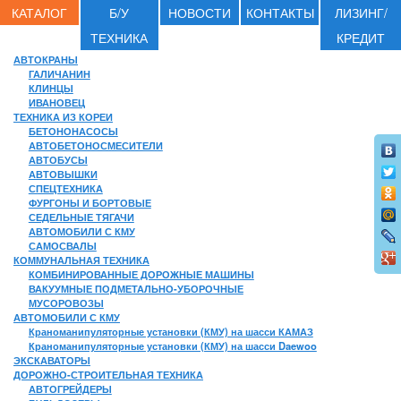
КАТАЛОГ
Б/У
НОВОСТИ
КОНТАКТЫ
ЛИЗИНГ/
ТЕХНИКА
КРЕДИТ
АВТОКРАНЫ
ГАЛИЧАНИН
КЛИНЦЫ
ИВАНОВЕЦ
ТЕХНИКА ИЗ КОРЕИ
БЕТОНОНАСОСЫ
АВТОБЕТОНОСМЕСИТЕЛИ
АВТОБУСЫ
АВТОВЫШКИ
СПЕЦТЕХНИКА
ФУРГОНЫ И БОРТОВЫЕ
СЕДЕЛЬНЫЕ ТЯГАЧИ
АВТОМОБИЛИ С КМУ
САМОСВАЛЫ
КОММУНАЛЬНАЯ ТЕХНИКА
КОМБИНИРОВАННЫЕ ДОРОЖНЫЕ МАШИНЫ
ВАКУУМНЫЕ ПОДМЕТАЛЬНО-УБОРОЧНЫЕ
МУСОРОВОЗЫ
АВТОМОБИЛИ С КМУ
Краноманипуляторные установки (КМУ) на шасси КАМАЗ
Краноманипуляторные установки (КМУ) на шасси Daewoo
ЭКСКАВАТОРЫ
ДОРОЖНО-СТРОИТЕЛЬНАЯ ТЕХНИКА
АВТОГРЕЙДЕРЫ