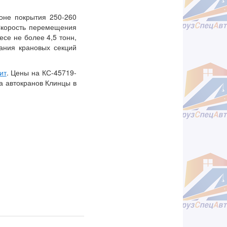
зоне покрытия 250-260
 Скорость перемещения
есе не более 4,5 тонн,
ания крановых секций
ит
. Цены на КС-45719-
а автокранов Клинцы в