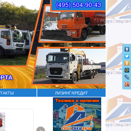
(495) 504-90-43
ОРТА
ТАКТЫ
ЛИЗИНГ/КРЕДИТ
›