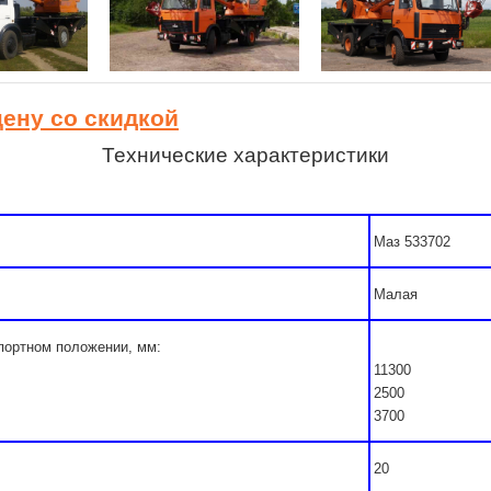
цену со скидкой
Технические характеристики
Маз 533702
Малая
спортном положении, мм:
11300
2500
3700
20