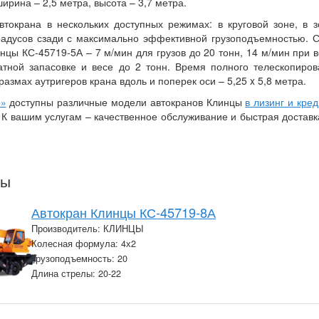
ширина – 2,5 метра, высота – 3,7 метра.
втокрана в нескольких доступных режимах: в круговой зоне, в 
градусов сзади с максимально эффективной грузоподъемностью.
нцы КС-45719-5А – 7 м/мин для грузов до 20 тонн, 14 м/мин при в
атной запасовке и весе до 2 тонн. Время полного телескопиров
размах аутригеров крана вдоль и поперек оси – 5,25 x 5,8 метра.
о»
доступны различные модели автокранов Клинцы
в лизинг и кред
. К вашим услугам – качественное обслуживание и быстрая доставк
ры
Автокран Клинцы КС-45719-8А
Производитель: КЛИНЦЫ
Колесная формула: 4х2
Грузоподъемность: 20
Длина стрелы: 20-22