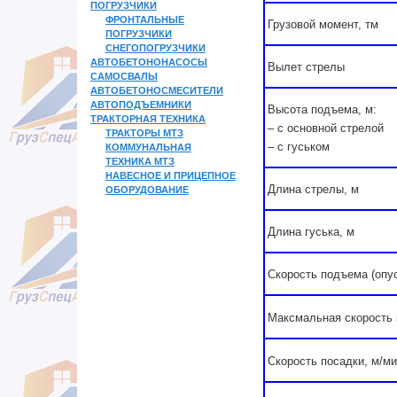
ПОГРУЗЧИКИ
ФРОНТАЛЬНЫЕ
Грузовой момент, тм
ПОГРУЗЧИКИ
СНЕГОПОГРУЗЧИКИ
АВТОБЕТОНОНАСОСЫ
Вылет стрелы
САМОСВАЛЫ
АВТОБЕТОНОСМЕСИТЕЛИ
АВТОПОДЪЕМНИКИ
Высота подъема, м:
ТРАКТОРНАЯ ТЕХНИКА
– с основной стрелой
ТРАКТОРЫ МТЗ
КОММУНАЛЬНАЯ
– с гуськом
ТЕХНИКА МТЗ
НАВЕСНОЕ И ПРИЦЕПНОЕ
ОБОРУДОВАНИЕ
Длина стрелы, м
Длина гуська, м
Скорость подъема (опус
Максмальная скорость 
Скорость посадки, м/м