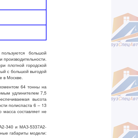
 пользуются большой
и производительности.
при плотной городской
рый с большой выгодой
е в Москве.
моментом 64 тонны на
аемым удлинителем 7,5
беспечиваемая высота
ости полиспаста 6 – 13
о масса составляет не
А2-340 и МАЗ-5337А2-
нные габариты модели: