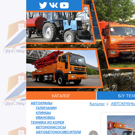
КАТАЛОГ
Б/У ТЕ
АВТОКРАНЫ
Каталог
>
АВТОКРАН
ГАЛИЧАНИН
КЛИНЦЫ
ИВАНОВЕЦ
ТЕХНИКА ИЗ КОРЕИ
БЕТОНОНАСОСЫ
АВТОБЕТОНОСМЕСИТЕЛИ
‹