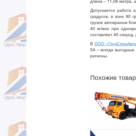
длина – 11,06 метра, 
Допускается работа а
градусов, в зоне 90 
грузов автокраном Кли
40 м/мин при однокр
составляет 40 секунд, 
В
ООО «ГрузСпецАвт
5А – всегда выгодные
регионы.
Похожие това