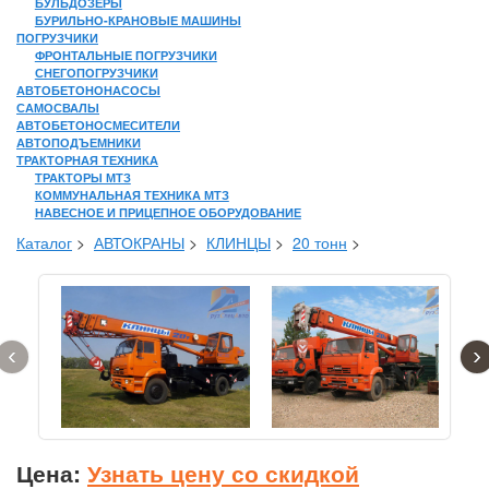
БУЛЬДОЗЕРЫ
БУРИЛЬНО-КРАНОВЫЕ МАШИНЫ
ПОГРУЗЧИКИ
ФРОНТАЛЬНЫЕ ПОГРУЗЧИКИ
СНЕГОПОГРУЗЧИКИ
АВТОБЕТОНОНАСОСЫ
САМОСВАЛЫ
АВТОБЕТОНОСМЕСИТЕЛИ
АВТОПОДЪЕМНИКИ
ТРАКТОРНАЯ ТЕХНИКА
ТРАКТОРЫ МТЗ
КОММУНАЛЬНАЯ ТЕХНИКА МТЗ
НАВЕСНОЕ И ПРИЦЕПНОЕ ОБОРУДОВАНИЕ
Каталог
>
АВТОКРАНЫ
>
КЛИНЦЫ
>
20 тонн
>
‹
›
Цена:
Узнать цену со скидкой