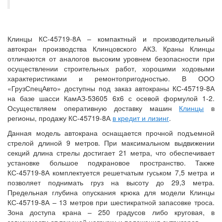
Клинцы КС-45719-8А – компактный и производительный
автокран производства Клинцовского АКЗ. Краны Клинцы
отличаются от аналогов высоким уровнем безопасности при
осуществлении строительных работ, хорошими ходовыми
характеристиками и ремонтопригодностью. В ООО
«ГрузСпецАвто» доступны под заказ автокраны КС-45719-8А
на базе шасси КамАЗ-53605 6x6 с осевой формулой 1-2.
Осуществляем оперативную доставку машин
Клинцы
в
регионы, продажу КС-45719-8А
в кредит и лизинг
.
Данная модель автокрана оснащается прочной подъемной
стрелой длиной 9 метров. При максимальном выдвижении
секций длина стрелы достигает 21 метра, что обеспечивает
установке большое подкрановое пространство. Также
КС-45719-8А комплектуется решетчатым гуськом 7,5 метра и
позволяет поднимать груз на высоту до 29,3 метра.
Предельная глубина опускания крюка для модели Клинцы
КС-45719-8А – 13 метров при шестикратной запасовке троса.
Зона доступа крана – 250 градусов либо круговая, в