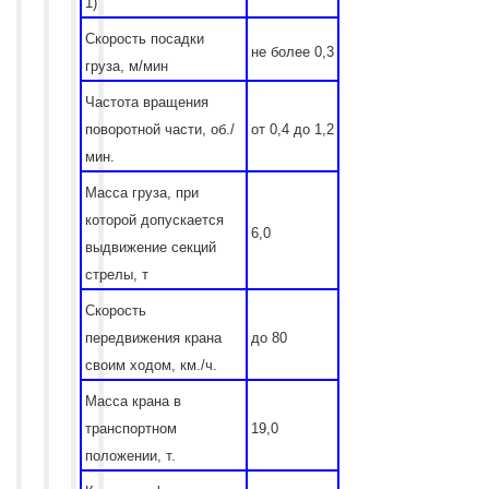
1)
Скорость посадки
не более 0,3
груза, м/мин
Частота вращения
поворотной части, об./
от 0,4 до 1,2
мин.
Масса груза, при
которой допускается
6,0
выдвижение секций
стрелы, т
Скорость
передвижения крана
до 80
своим ходом, км./ч.
Масса крана в
транспортном
19,0
положении, т.