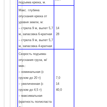
подъема крюка, м.
Макс. глубина
опускания крюка от
уровня земли, м:
– стрела 9 м, вылет 5,7
14
м, запасовка 6-кратная
28
– стрела 9 м, вылет 5,7
м, запасовка 4-кратная
Скорость подъема-
опускания груза, м/
мин.:
– номинальная (с
грузом до 20 т)
7,0
– увеличенная (с
14
грузом до 4,5 т)
40,0
– максимальная
(кратность полиспаста