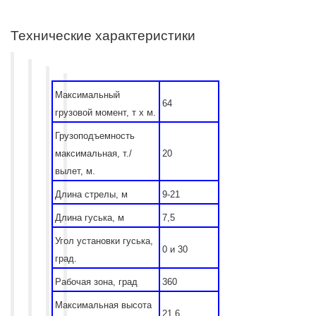
Технические характеристики
Максимальный
64
грузовой момент, т х м.
Грузоподъемность
максимальная, т./
20
вылет, м.
Длина стрелы, м
9-21
Длина гуська, м
7,5
Угол установки гуська,
0 и 30
град.
Рабочая зона, град
360
Максимальная высота
21,6