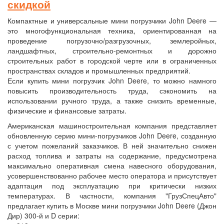
скидкой
Компактные и универсальные мини погрузчики John Deere —
это многофункциональная техника, ориентированная на
проведение погрузочно/разгрузочных, землеройных,
ландшафтных, строительно-ремонтных и дорожно
строительных работ в городской черте или в ограниченных
пространствах складов и промышленных предприятий.
Если купить мини погрузчик John Deere, то можно намного
повысить производительность труда, сэкономить на
использовании ручного труда, а также снизить временные,
физические и финансовые затраты.
Американская машиностроительная компания представляет
обновленную серию мини-погрузчиков John Deere, созданную
с учетом пожеланий заказчиков. В ней значительно снижен
расход топлива и затраты на содержание, предусмотрена
максимально оперативная смена навесного оборудования,
усовершенствованно рабочее место оператора и присутствует
адаптация под эксплуатацию при критически низких
температурах. В частности, компания "ГрузСпецАвто"
предлагает купить в Москве мини погрузчики John Deere (Джон
Дир) 300-й и D серии: