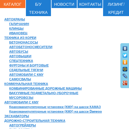
КАТАЛОГ
Б/У
НОВОСТИ
КОНТАКТЫ
ЛИЗИНГ/
ТЕХНИКА
КРЕДИТ
АВТОКРАНЫ
ГАЛИЧАНИН
КЛИНЦЫ
ИВАНОВЕЦ
ТЕХНИКА ИЗ КОРЕИ
БЕТОНОНАСОСЫ
АВТОБЕТОНОСМЕСИТЕЛИ
АВТОБУСЫ
АВТОВЫШКИ
СПЕЦТЕХНИКА
ФУРГОНЫ И БОРТОВЫЕ
СЕДЕЛЬНЫЕ ТЯГАЧИ
АВТОМОБИЛИ С КМУ
САМОСВАЛЫ
КОММУНАЛЬНАЯ ТЕХНИКА
КОМБИНИРОВАННЫЕ ДОРОЖНЫЕ МАШИНЫ
ВАКУУМНЫЕ ПОДМЕТАЛЬНО-УБОРОЧНЫЕ
МУСОРОВОЗЫ
АВТОМОБИЛИ С КМУ
Краноманипуляторные установки (КМУ) на шасси КАМАЗ
Краноманипуляторные установки (КМУ) на шасси Daewoo
ЭКСКАВАТОРЫ
ДОРОЖНО-СТРОИТЕЛЬНАЯ ТЕХНИКА
АВТОГРЕЙДЕРЫ