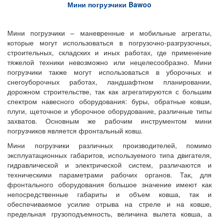
Мини погрузчики Bawoo
Мини погрузчики – маневренные и мобильные агрегаты,
которые могут использоваться в погрузочно-разгрузочных,
строительных, складских и иных работах, где применение
тяжелой техники невозможно или нецелесообразно. Мини
погрузчики также могут использоваться в уборочных и
снегоуборочных работах, ландшафтном планировании,
дорожном строительстве, так как агрегатируются с большим
спектром навесного оборудования: буры, обратные ковши,
плуги, щеточное и уборочное оборудование, различные типы
захватов. Основным же рабочим инструментом мини
погрузчиков является фронтальный ковш.
Мини погрузчики различных производителей, помимо
эксплуатационных габаритов, используемого типа двигателя,
гидравлической и электрической систем, различаются и
техническими параметрами рабочих органов. Так, для
фронтального оборудования большое значение имеют как
непосредственные габариты и объем ковша, так и
обеспечиваемое усилие отрыва на стреле и на ковше,
предельная грузоподъемность, величина вылета ковша, а