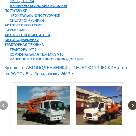
БУЛЬДОЗЕРЫ
БУРИЛЬНО-КРАНОВЫЕ МАШИНЫ
ПОГРУЗЧИКИ
ФРОНТАЛЬНЫЕ ПОГРУЗЧИКИ
СНЕГОПОГРУЗЧИКИ
АВТОБЕТОНОНАСОСЫ
САМОСВАЛЫ
АВТОБЕТОНОСМЕСИТЕЛИ
АВТОПОДЪЕМНИКИ
ТРАКТОРНАЯ ТЕХНИКА
ТРАКТОРЫ МТЗ
КОММУНАЛЬНАЯ ТЕХНИКА МТЗ
НАВЕСНОЕ И ПРИЦЕПНОЕ ОБОРУДОВАНИЕ
Каталог
>
АВТОПОДЪЕМНИКИ
>
ТЕЛЕСКОПИЧЕСКИЕ
>
пр-
во РОССИЯ
>
Завидовский ЭМЗ
>
‹
›