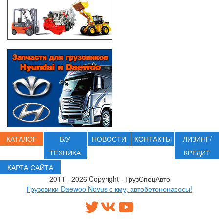
КАТАЛОГ
Б/У
НОВОСТИ
КОНТАКТЫ
ЛИЗИНГ/
ТЕХНИКА
КРЕДИТ
КАРТА САЙТА
2011 - 2026 Copyright - ГрузСпецАвто
Грузовики Daewoo Novus с кму, автобетононасосы!