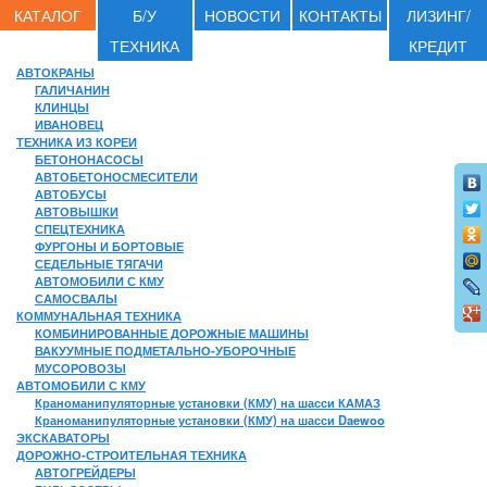
КАТАЛОГ
Б/У
НОВОСТИ
КОНТАКТЫ
ЛИЗИНГ/
ТЕХНИКА
КРЕДИТ
АВТОКРАНЫ
ГАЛИЧАНИН
КЛИНЦЫ
ИВАНОВЕЦ
ТЕХНИКА ИЗ КОРЕИ
БЕТОНОНАСОСЫ
АВТОБЕТОНОСМЕСИТЕЛИ
АВТОБУСЫ
АВТОВЫШКИ
СПЕЦТЕХНИКА
ФУРГОНЫ И БОРТОВЫЕ
СЕДЕЛЬНЫЕ ТЯГАЧИ
АВТОМОБИЛИ С КМУ
САМОСВАЛЫ
КОММУНАЛЬНАЯ ТЕХНИКА
КОМБИНИРОВАННЫЕ ДОРОЖНЫЕ МАШИНЫ
ВАКУУМНЫЕ ПОДМЕТАЛЬНО-УБОРОЧНЫЕ
МУСОРОВОЗЫ
АВТОМОБИЛИ С КМУ
Краноманипуляторные установки (КМУ) на шасси КАМАЗ
Краноманипуляторные установки (КМУ) на шасси Daewoo
ЭКСКАВАТОРЫ
ДОРОЖНО-СТРОИТЕЛЬНАЯ ТЕХНИКА
АВТОГРЕЙДЕРЫ