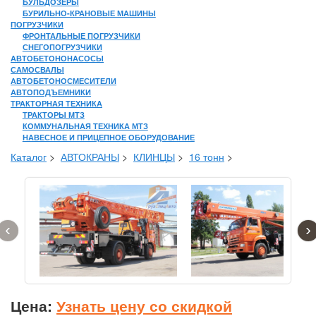
БУЛЬДОЗЕРЫ
БУРИЛЬНО-КРАНОВЫЕ МАШИНЫ
ПОГРУЗЧИКИ
ФРОНТАЛЬНЫЕ ПОГРУЗЧИКИ
СНЕГОПОГРУЗЧИКИ
АВТОБЕТОНОНАСОСЫ
САМОСВАЛЫ
АВТОБЕТОНОСМЕСИТЕЛИ
АВТОПОДЪЕМНИКИ
ТРАКТОРНАЯ ТЕХНИКА
ТРАКТОРЫ МТЗ
КОММУНАЛЬНАЯ ТЕХНИКА МТЗ
НАВЕСНОЕ И ПРИЦЕПНОЕ ОБОРУДОВАНИЕ
Каталог
>
АВТОКРАНЫ
>
КЛИНЦЫ
>
16 тонн
>
‹
›
Цена:
Узнать цену со скидкой