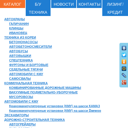
КАТАЛОГ
Б/У
НОВОСТИ
КОНТАКТЫ
ЛИЗИНГ/
ТЕХНИКА
КРЕДИТ
АВТОКРАНЫ
ГАЛИЧАНИН
КЛИНЦЫ
ИВАНОВЕЦ
ТЕХНИКА ИЗ КОРЕИ
БЕТОНОНАСОСЫ
АВТОБЕТОНОСМЕСИТЕЛИ
АВТОБУСЫ
АВТОВЫШКИ
СПЕЦТЕХНИКА
ФУРГОНЫ И БОРТОВЫЕ
СЕДЕЛЬНЫЕ ТЯГАЧИ
АВТОМОБИЛИ С КМУ
САМОСВАЛЫ
КОММУНАЛЬНАЯ ТЕХНИКА
КОМБИНИРОВАННЫЕ ДОРОЖНЫЕ МАШИНЫ
ВАКУУМНЫЕ ПОДМЕТАЛЬНО-УБОРОЧНЫЕ
МУСОРОВОЗЫ
АВТОМОБИЛИ С КМУ
Краноманипуляторные установки (КМУ) на шасси КАМАЗ
Краноманипуляторные установки (КМУ) на шасси Daewoo
ЭКСКАВАТОРЫ
ДОРОЖНО-СТРОИТЕЛЬНАЯ ТЕХНИКА
АВТОГРЕЙДЕРЫ