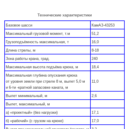
Технические характеристики
Базовое шасси
КамАЗ-43253
Максимальный грузовой момент, т.м
51,2
Грузоподъёмность максимальная, т
16,0
Длина стрелы, м
8-18
Зона работы крана, град.
240
Максимальная высота подъёма крюка, м
18,4
Максимальная глубина опускания крюка
от уровня земли при стреле 8 м, вылет 5,0 м
11,0
и 6-ти -кратной запасовке каната, м
Вылет минимальный, м
2,6
Вылет, максимальный, м
а) «проектный» (без нагрузки)
17,1
б) «рабочий» (с грузом на крюке)
17,0