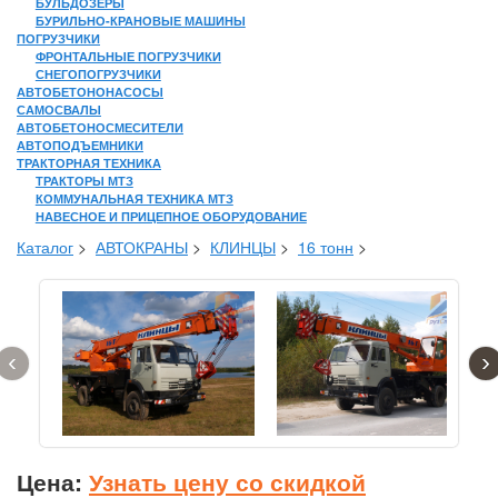
БУЛЬДОЗЕРЫ
БУРИЛЬНО-КРАНОВЫЕ МАШИНЫ
ПОГРУЗЧИКИ
ФРОНТАЛЬНЫЕ ПОГРУЗЧИКИ
СНЕГОПОГРУЗЧИКИ
АВТОБЕТОНОНАСОСЫ
САМОСВАЛЫ
АВТОБЕТОНОСМЕСИТЕЛИ
АВТОПОДЪЕМНИКИ
ТРАКТОРНАЯ ТЕХНИКА
ТРАКТОРЫ МТЗ
КОММУНАЛЬНАЯ ТЕХНИКА МТЗ
НАВЕСНОЕ И ПРИЦЕПНОЕ ОБОРУДОВАНИЕ
Каталог
>
АВТОКРАНЫ
>
КЛИНЦЫ
>
16 тонн
>
‹
›
Цена:
Узнать цену со скидкой