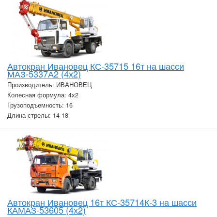
Автокран Ивановец КС-35715 16т на шасси
МАЗ-5337А2 (4х2)
Производитель: ИВАНОВЕЦ
Колесная формула: 4х2
Грузоподъемность: 16
Длина стрелы: 14-18
Автокран Ивановец 16т КС-35714К-3 на шасси
КАМАЗ-53605 (4х2)