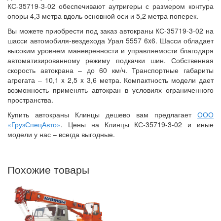
КС-35719-3-02 обеспечивают аутригеры с размером контура
опоры 4,3 метра вдоль основной оси и 5,2 метра поперек.
Вы можете приобрести под заказ автокраны КС-35719-3-02 на
шасси автомобиля-вездехода Урал 5557 6x6. Шасси обладает
высоким уровнем маневренности и управляемости благодаря
автоматизированному режиму подкачки шин. Собственная
скорость автокрана – до 60 км/ч. Транспортные габариты
агрегата – 10,1 x 2,5 x 3,6 метра. Компактность модели дает
возможность применять автокран в условиях ограниченного
пространства.
Купить автокраны Клинцы дешево вам предлагает
ООО
«ГрузСпецАвто»
. Цены на Клинцы КС-35719-3-02 и иные
модели у нас – всегда выгодные.
Похожие товары