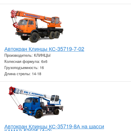
Автокран Клинцы КС-35719-7-02
Производитель: КЛИНЦЫ
Колесная формула: 6х6
Грузоподъемность: 16
Длина стрелы: 14-18
Автокран Клинцы КС-35719-8А на шасси
КАМАЗ-53605 (4х2)