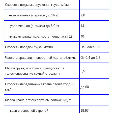
Скорость подъема-опускания груза, м/мин.
-номинальная (с грузом до 16 т)
7,0
-увеличенная (с грузом до 6,0 т)
14
-максимальная (кратность полиспаста 1)
40
Скорость посадки груза, м/мин
Не более 0,3
Частота вращения поворотной части, об./мин.
От 0,4 до 1,6
Масса груза, при которой допускается
2,5
телескопирование секций стрелы, т
Скорость передвижения крана своим ходом,
до 60
км./ч.
Масса крана в транспортном положении, т
-кран с основной стрелой
18,97