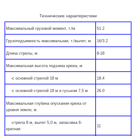
Технические характеристики
Максимальный грузовой момент, т./м.
51.2
Грузоподъемность максимальная, т./вылет, м.
16/3.2
Длина стрелы, м
8-18
Максимальная высота подъема крюка, м
-с основной стрелой 18 м
18.4
-с основной стрелой 18 м и гуськом 7,5 м
26.0
Максимальная глубина опускания крюка от
уровня земли, м.
-стрела 8 м, вылет 5,0 м, запасовка 6-
11
кратная