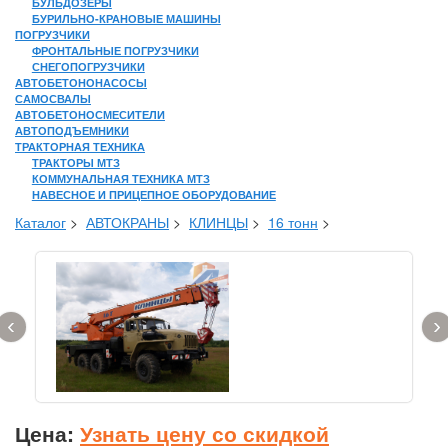
БУЛЬДОЗЕРЫ
БУРИЛЬНО-КРАНОВЫЕ МАШИНЫ
ПОГРУЗЧИКИ
ФРОНТАЛЬНЫЕ ПОГРУЗЧИКИ
СНЕГОПОГРУЗЧИКИ
АВТОБЕТОНОНАСОСЫ
САМОСВАЛЫ
АВТОБЕТОНОСМЕСИТЕЛИ
АВТОПОДЪЕМНИКИ
ТРАКТОРНАЯ ТЕХНИКА
ТРАКТОРЫ МТЗ
КОММУНАЛЬНАЯ ТЕХНИКА МТЗ
НАВЕСНОЕ И ПРИЦЕПНОЕ ОБОРУДОВАНИЕ
Каталог
>
АВТОКРАНЫ
>
КЛИНЦЫ
>
16 тонн
>
‹
›
Цена:
Узнать цену со скидкой