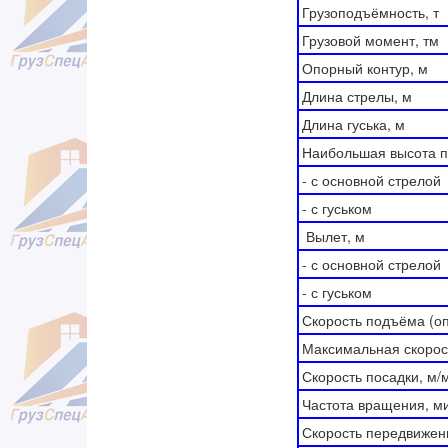
Грузоподъёмность, т
Грузовой момент, тм
Опорный контур, м
Длина стрелы, м
Длина гуська, м
Наибольшая высота п
- с основной стрелой
- с гуськом
Вылет, м
- с основной стрелой
- с гуськом
Скорость подъёма (оп
Максимальная скорос
Скорость посадки, м/
Частота вращения, м
Скорость передвижени