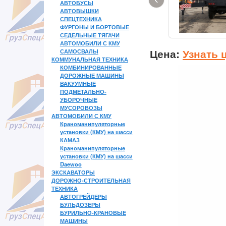
АВТОБУСЫ
АВТОВЫШКИ
СПЕЦТЕХНИКА
ФУРГОНЫ И БОРТОВЫЕ
СЕДЕЛЬНЫЕ ТЯГАЧИ
АВТОМОБИЛИ С КМУ
Цена:
Узнать 
САМОСВАЛЫ
КОММУНАЛЬНАЯ ТЕХНИКА
КОМБИНИРОВАННЫЕ
ДОРОЖНЫЕ МАШИНЫ
ВАКУУМНЫЕ
ПОДМЕТАЛЬНО-
УБОРОЧНЫЕ
МУСОРОВОЗЫ
АВТОМОБИЛИ С КМУ
Краноманипуляторные
установки (КМУ) на шасси
КАМАЗ
Краноманипуляторные
установки (КМУ) на шасси
Daewoo
ЭКСКАВАТОРЫ
ДОРОЖНО-СТРОИТЕЛЬНАЯ
ТЕХНИКА
АВТОГРЕЙДЕРЫ
БУЛЬДОЗЕРЫ
БУРИЛЬНО-КРАНОВЫЕ
МАШИНЫ