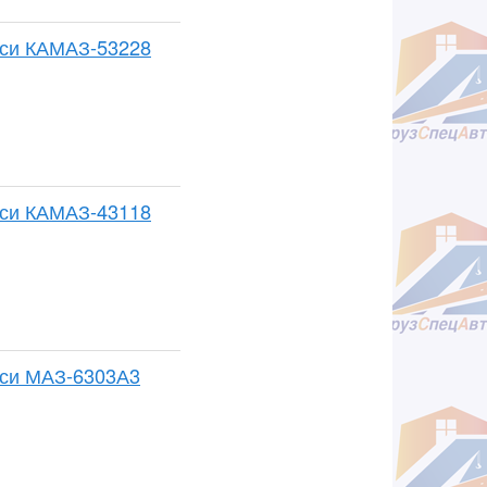
сси КАМАЗ-53228
сси КАМАЗ-43118
сси МАЗ-6303А3