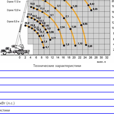
Технические характеристики
Вт (л.с.)
истики