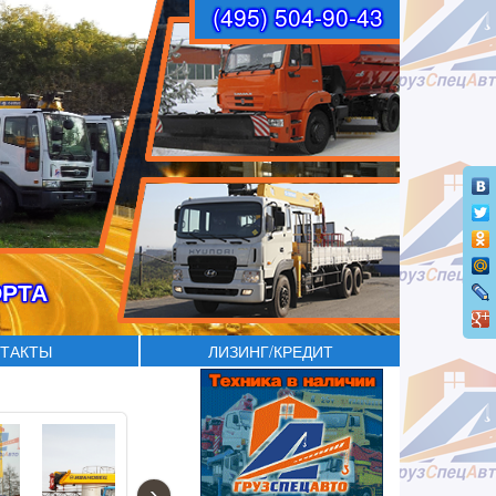
(495) 504-90-43
ОРТА
ТАКТЫ
ЛИЗИНГ/КРЕДИТ
›