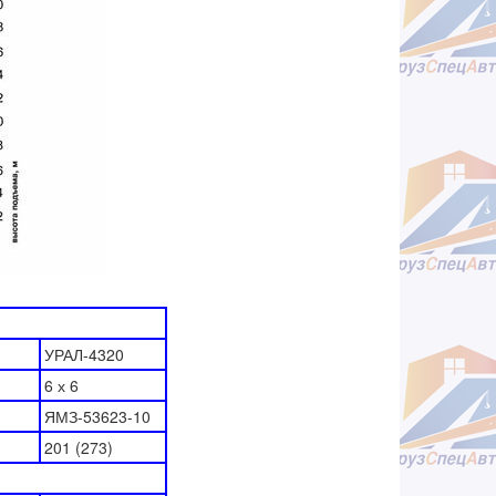
УРАЛ-4320
6 х 6
ЯМЗ-53623-10
201 (273)